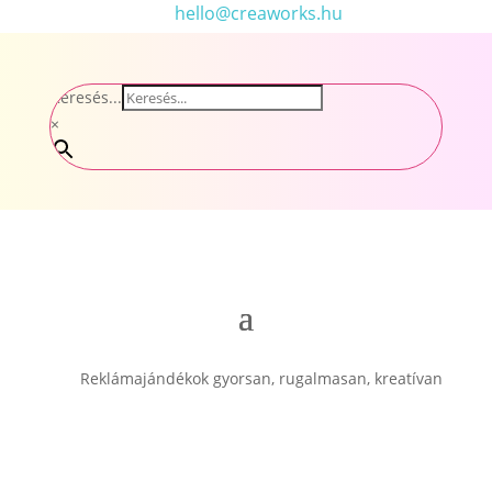
hello@creaworks.hu
Keresés...
×
Reklámajándékok gyorsan, rugalmasan, kreatívan