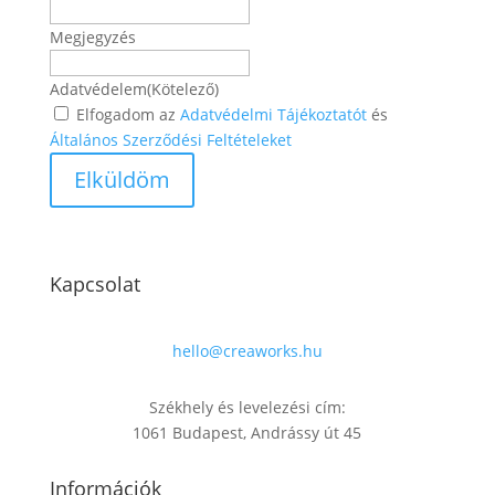
Megjegyzés
Adatvédelem
(Kötelező)
Elfogadom az
Adatvédelmi Tájékoztatót
és
Általános Szerződési Feltételeket
Kapcsolat
hello@creaworks.hu
Székhely és levelezési cím:
1061 Budapest, Andrássy út 45
Információk