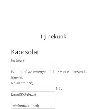
Írj nekünk!
Kapcsolat
Instagram
Ez a mező az érvényesítéshez van és üresen kell
hagyni.
Név
(Kötelező)
Név
Email
(Kötelező)
Telefon
(Kötelező)