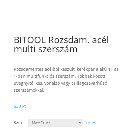
BITOOL Rozsdam. acél
multi szerszám
Rozsdamentes acélból készült, kerékpár alakú 11 az
1-ben multifunkciós szerszám. Többek között
üvegnyitó, kés, vonalzó vagy csillagcsavarhúzó
szerszámokkal.
633
Ft
Szín
Törlés