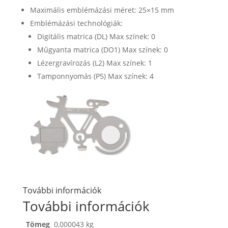
Maximális emblémázási méret: 25×15 mm
Emblémázási technológiák:
Digitális matrica (DL) Max színek: 0
Műgyanta matrica (DO1) Max színek: 0
Lézergravírozás (L2) Max színek: 1
Tamponnyomás (P5) Max színek: 4
További információk
További információk
Tömeg
0,000043 kg