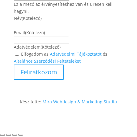
Ez a mező az érvényesítéshez van és üresen kell
hagyni.
Név
(Kötelező)
Név
Email
(Kötelező)
Adatvédelem
(Kötelező)
Elfogadom az
Adatvédelmi Tájékoztatót
és
Általános Szerződési Feltételeket
Készítette:
Mira Webdesign & Marketing Studio