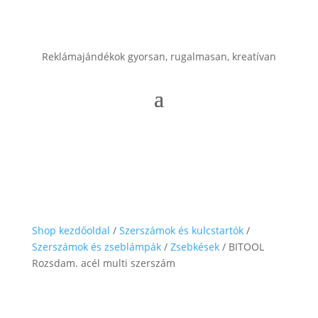
Reklámajándékok gyorsan, rugalmasan, kreatívan
Shop kezdőoldal
/
Szerszámok és kulcstartók
/
Szerszámok és zseblámpák
/
Zsebkések
/ BITOOL
Rozsdam. acél multi szerszám