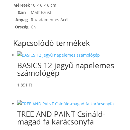
Méretek
10 × 6 × 6 cm
Szín
Matt Ezüst
Anyag
Rozsdamentes Acél
Ország
CN
Kapcsolódó termékek
BASICS 12 jegyű napelemes
számológép
1 851
Ft
TREE AND PAINT Csináld-
magad fa karácsonyfa