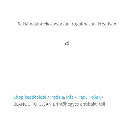
Reklámajándékok gyorsan, rugalmasan, kreatívan
Shop kezdőoldal
/
Iroda & Írás
/
Írás
/
Tollak
/
BLANQUITO CLEAN Érintőhegyes antibakt. toll