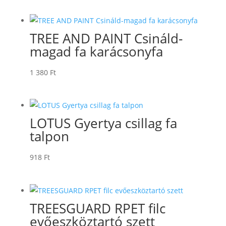
TREE AND PAINT Csináld-
magad fa karácsonyfa
1 380
Ft
LOTUS Gyertya csillag fa
talpon
918
Ft
TREESGUARD RPET filc
evőeszköztartó szett