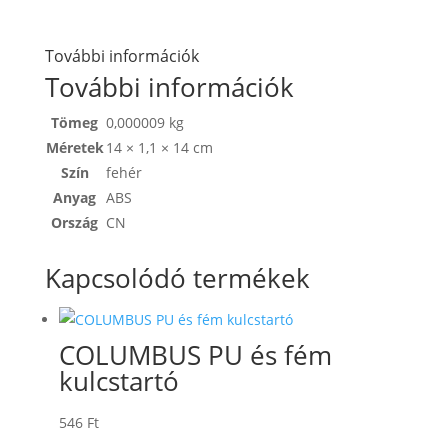
További információk
További információk
Tömeg
0,000009 kg
Méretek
14 × 1,1 × 14 cm
Szín
fehér
Anyag
ABS
Ország
CN
Kapcsolódó termékek
COLUMBUS PU és fém
kulcstartó
546
Ft