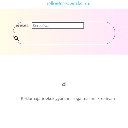
hello@creaworks.hu
Keresés...
×
Reklámajándékok gyorsan, rugalmasan, kreatívan