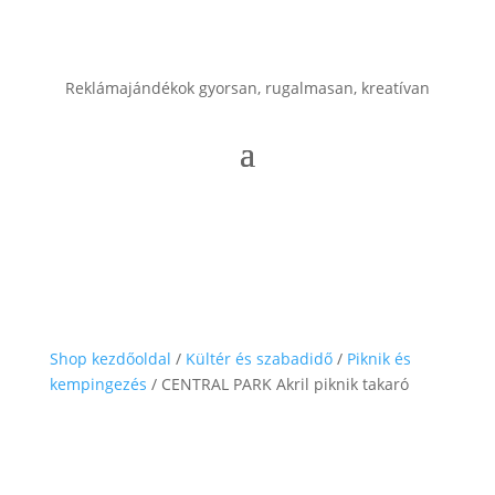
Reklámajándékok gyorsan, rugalmasan, kreatívan
Shop kezdőoldal
/
Kültér és szabadidő
/
Piknik és
kempingezés
/ CENTRAL PARK Akril piknik takaró