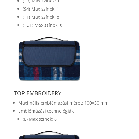
(TR) Max színek: 1
(S4) Max színek: 1
(T1) Max színek: 8
(TD1) Max színek: 0
TOP EMBROIDERY
Maximális emblémázási méret: 100×30 mm
Emblémázási technológiák:
(E) Max színek: 8