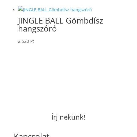
JINGLE BALL Gömbdísz
hangszóró
2 520
Ft
Írj nekünk!
Kapcsolat