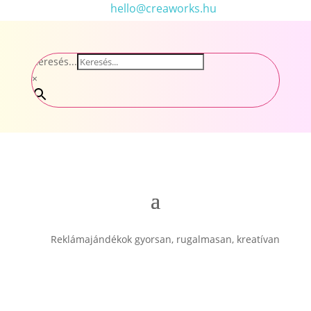
hello@creaworks.hu
Keresés...
×
Reklámajándékok gyorsan, rugalmasan, kreatívan