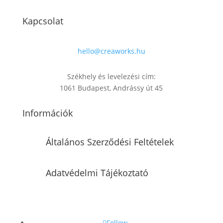
Kapcsolat
hello@creaworks.hu
Székhely és levelezési cím:
1061 Budapest, Andrássy út 45
Információk
Általános Szerződési Feltételek
Adatvédelmi Tájékoztató
Follow