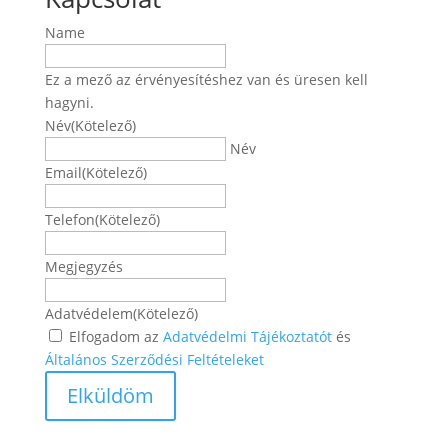
Name
Ez a mező az érvényesítéshez van és üresen kell
hagyni.
Név
(Kötelező)
Név
Email
(Kötelező)
Telefon
(Kötelező)
Megjegyzés
Adatvédelem
(Kötelező)
Elfogadom az
Adatvédelmi Tájékoztatót
és
Általános Szerződési Feltételeket