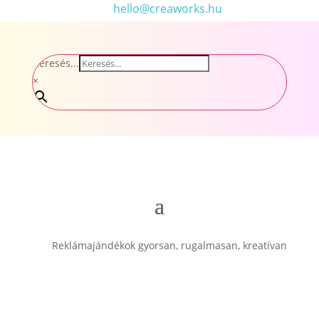
hello@creaworks.hu
Keresés...
×
Reklámajándékok gyorsan, rugalmasan, kreatívan