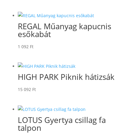
REGAL Műanyag kapucnis
esőkabát
1 092
Ft
HIGH PARK Piknik hátizsák
15 092
Ft
LOTUS Gyertya csillag fa
talpon