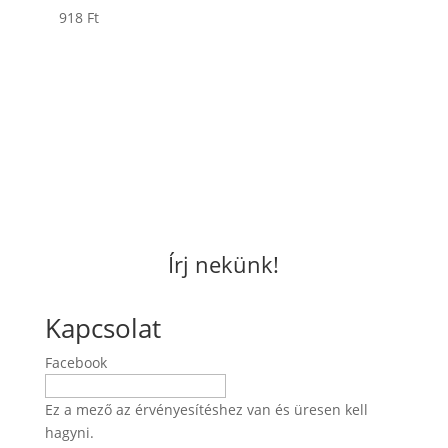
918
Ft
Írj nekünk!
Kapcsolat
Facebook
Ez a mező az érvényesítéshez van és üresen kell
hagyni.