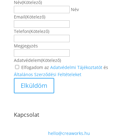
Név
(Kötelező)
Név
Email
(Kötelező)
Telefon
(Kötelező)
Megjegyzés
Adatvédelem
(Kötelező)
Elfogadom az
Adatvédelmi Tájékoztatót
és
Általános Szerződési Feltételeket
Kapcsolat
hello@creaworks.hu