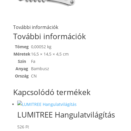
További információk
További információk
Tömeg
0,00052 kg
Méretek
16,5 × 14,5 × 4,5 cm
Szín
Fa
Anyag
Bambusz
Ország
CN
Kapcsolódó termékek
LUMITREE Hangulatvilágítás
526
Ft