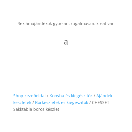
Reklámajándékok gyorsan, rugalmasan, kreatívan
Shop kezdőoldal
/
Konyha és kiegészítők
/
Ajándék
készletek
/
Borkészletek és kiegészítők
/ CHESSET
Sakktábla boros készlet