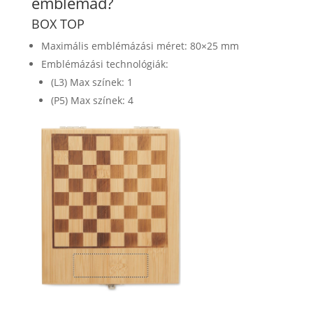
emblémád?
BOX TOP
Maximális emblémázási méret: 80×25 mm
Emblémázási technológiák:
(L3) Max színek: 1
(P5) Max színek: 4