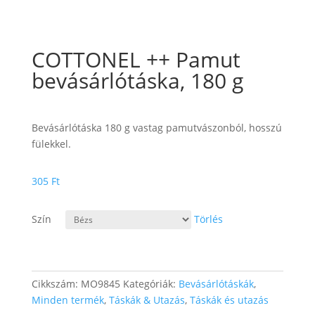
COTTONEL ++ Pamut
bevásárlótáska, 180 g
Bevásárlótáska 180 g vastag pamutvászonból, hosszú
fülekkel.
305
Ft
Szín
Törlés
Cikkszám:
MO9845
Kategóriák:
Bevásárlótáskák
,
Minden termék
,
Táskák & Utazás
,
Táskák és utazás