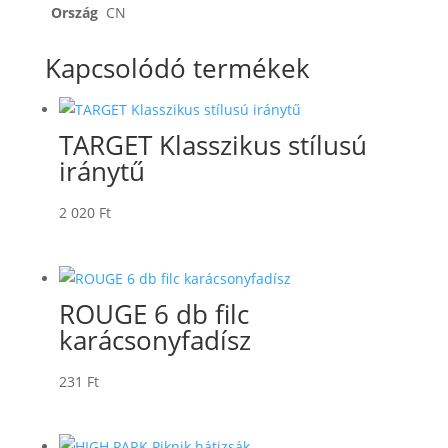
Ország
CN
Kapcsolódó termékek
TARGET Klasszikus stílusú
iránytű
2 020
Ft
ROUGE 6 db filc
karácsonyfadísz
231
Ft