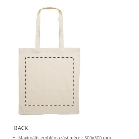
BACK
Maximális emblémázási méret: 300×300 mm