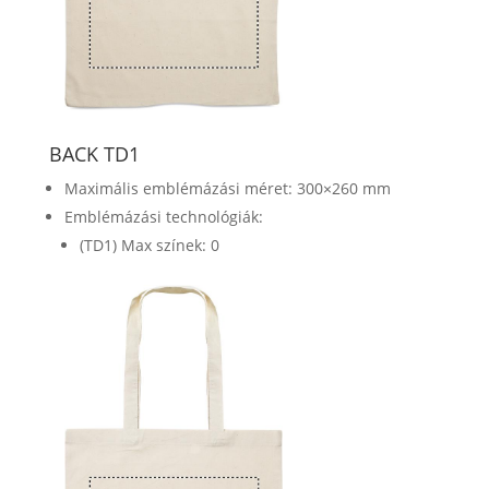
BACK TD1
Maximális emblémázási méret: 300×260 mm
Emblémázási technológiák:
(TD1) Max színek: 0