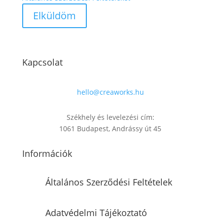
Kapcsolat
hello@creaworks.hu
Székhely és levelezési cím:
1061 Budapest, Andrássy út 45
Információk
Általános Szerződési Feltételek
Adatvédelmi Tájékoztató