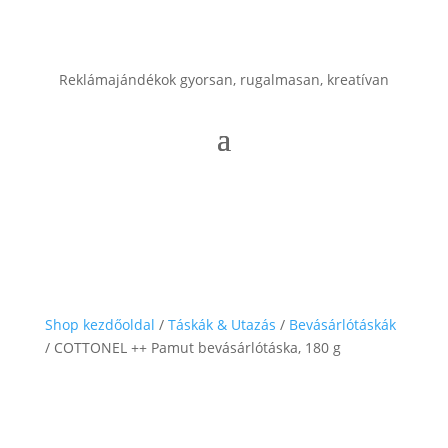
Reklámajándékok gyorsan, rugalmasan, kreatívan
Shop kezdőoldal
/
Táskák & Utazás
/
Bevásárlótáskák
/ COTTONEL ++ Pamut bevásárlótáska, 180 g