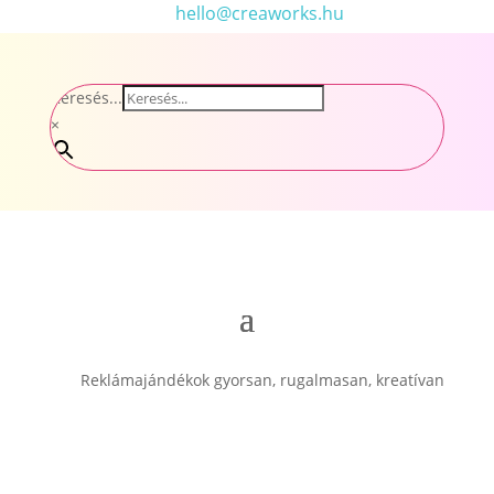
hello@creaworks.hu
Keresés...
×
Reklámajándékok gyorsan, rugalmasan, kreatívan