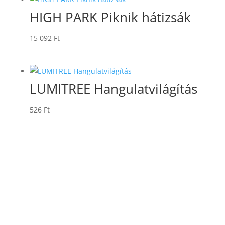
HIGH PARK Piknik hátizsák
15 092
Ft
LUMITREE Hangulatvilágítás
526
Ft