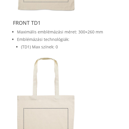
FRONT TD1
Maximális emblémázási méret: 300×260 mm
Emblémázási technológiák:
(TD1) Max színek: 0