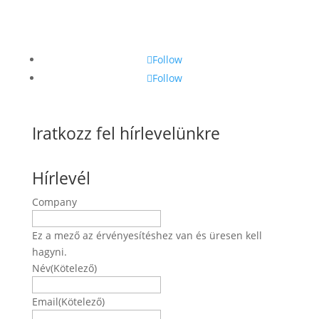
Follow
Follow
Iratkozz fel hírlevelünkre
Hírlevél
Company
Ez a mező az érvényesítéshez van és üresen kell
hagyni.
Név
(Kötelező)
Név
Email
(Kötelező)