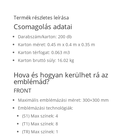
Termék részletes leírása
Csomagolás adatai
Darabszám/karton: 200 db
Karton méret: 0.45 m x 0.4 m x 0.35 m
Karton térfogat: 0.063 m3
Karton bruttó súly: 16.02 kg
Hova és hogyan kerülhet rá az
emblémád?
FRONT
Maximális emblémázási méret: 300×300 mm
Emblémázási technológiák:
(S1) Max színek: 4
(T1) Max színek: 8
(TR) Max színek: 1