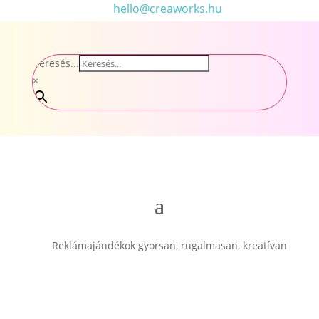
hello@creaworks.hu
Keresés...
×
Reklámajándékok gyorsan, rugalmasan, kreatívan