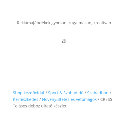
Reklámajándékok gyorsan, rugalmasan, kreatívan
Shop kezdőoldal
/
Sport & Szabadidő
/
Szabadban
/
Kertészkedés
/
Növényültetés és vetőmagok
/ CRESS
Tojásos doboz ültető készlet