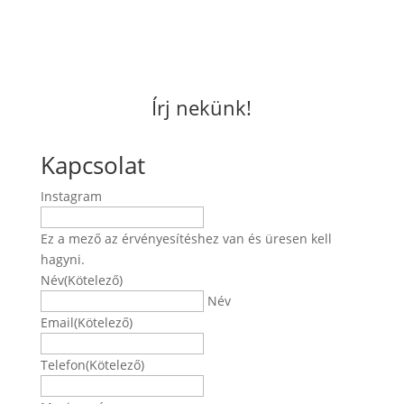
Írj nekünk!
Kapcsolat
Instagram
Ez a mező az érvényesítéshez van és üresen kell
hagyni.
Név
(Kötelező)
Név
Email
(Kötelező)
Telefon
(Kötelező)