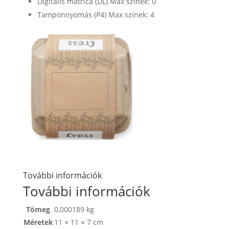
Digitális matrica (DL) Max színek: 0
Tamponnyomás (P4) Max színek: 4
További információk
További információk
Tömeg
0,000189 kg
Méretek
11 × 11 × 7 cm