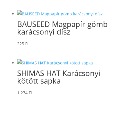
BAUSEED Magpapír gömb
karácsonyi dísz
225
Ft
SHIMAS HAT Karácsonyi
kötött sapka
1 274
Ft