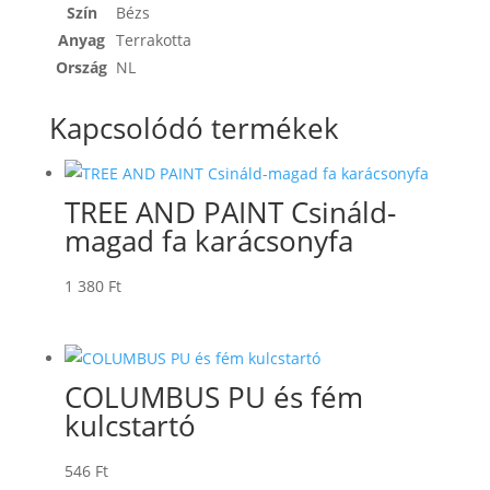
Szín
Bézs
Anyag
Terrakotta
Ország
NL
Kapcsolódó termékek
TREE AND PAINT Csináld-
magad fa karácsonyfa
1 380
Ft
COLUMBUS PU és fém
kulcstartó
546
Ft