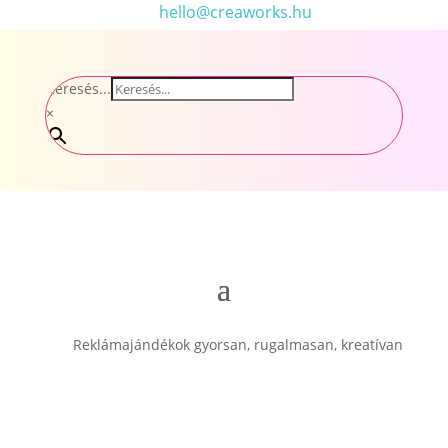
hello@creaworks.hu
Keresés...
×
Reklámajándékok gyorsan, rugalmasan, kreatívan