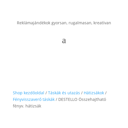
Reklámajándékok gyorsan, rugalmasan, kreatívan
Shop kezdőoldal
/
Táskák és utazás
/
Hátizsákok
/
Fényvisszaverő táskák
/ DESTELLO Összehajtható
fényv. hátizsák