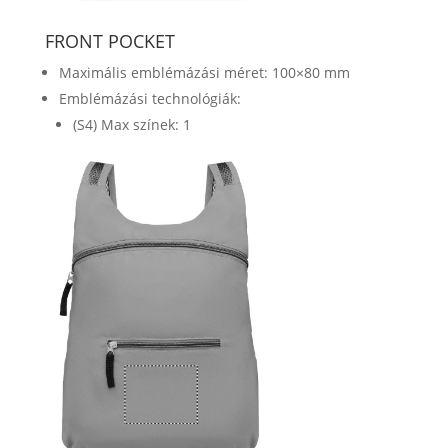
FRONT POCKET
Maximális emblémázási méret: 100×80 mm
Emblémázási technológiák:
(S4) Max színek: 1