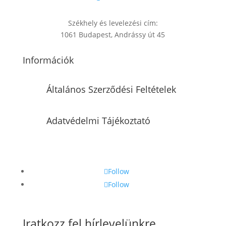
Székhely és levelezési cím:
1061 Budapest, Andrássy út 45
Információk
Általános Szerződési Feltételek
Adatvédelmi Tájékoztató
Follow
Follow
Iratkozz fel hírlevelünkre