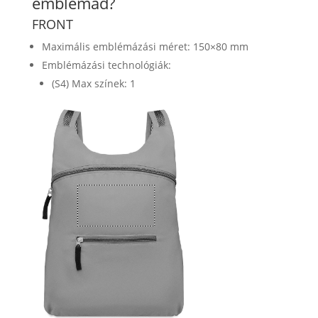
emblémád?
FRONT
Maximális emblémázási méret: 150×80 mm
Emblémázási technológiák:
(S4) Max színek: 1