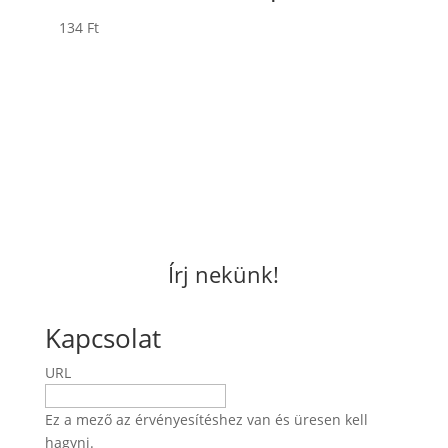
134
Ft
Írj nekünk!
Kapcsolat
URL
Ez a mező az érvényesítéshez van és üresen kell
hagyni.