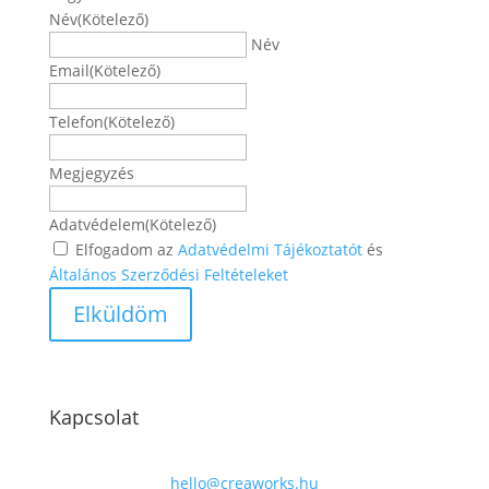
Név
(Kötelező)
Név
Email
(Kötelező)
Telefon
(Kötelező)
Megjegyzés
Adatvédelem
(Kötelező)
Elfogadom az
Adatvédelmi Tájékoztatót
és
Általános Szerződési Feltételeket
Kapcsolat
hello@creaworks.hu