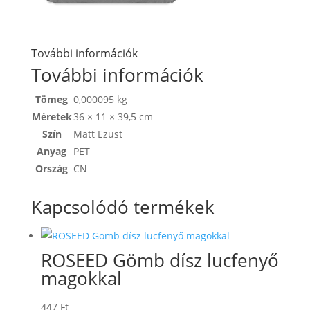
További információk
További információk
Tömeg
0,000095 kg
Méretek
36 × 11 × 39,5 cm
Szín
Matt Ezüst
Anyag
PET
Ország
CN
Kapcsolódó termékek
ROSEED Gömb dísz lucfenyő
magokkal
447
Ft