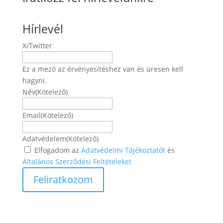
Hírlevél
X/Twitter
Ez a mező az érvényesítéshez van és üresen kell
hagyni.
Név
(Kötelező)
Név
Email
(Kötelező)
Adatvédelem
(Kötelező)
Elfogadom az
Adatvédelmi Tájékoztatót
és
Általános Szerződési Feltételeket