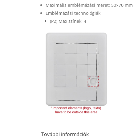
Maximális emblémázási méret: 50×70 mm
Emblémázási technológiák:
(P2) Max színek: 4
További információk