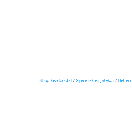
Shop kezdőoldal
/
Gyerekek és játékok
/
Beltéri