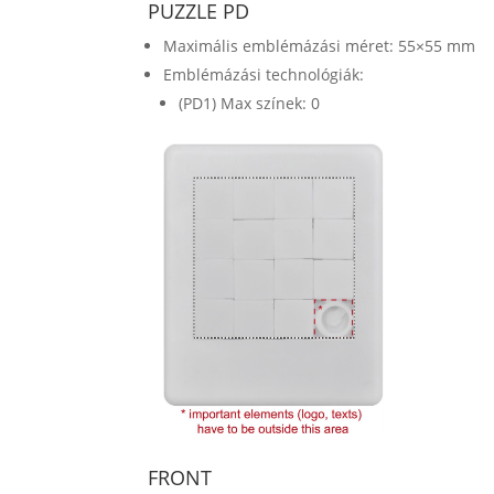
PUZZLE PD
Maximális emblémázási méret: 55×55 mm
Emblémázási technológiák:
(PD1) Max színek: 0
FRONT