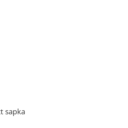
t sapka