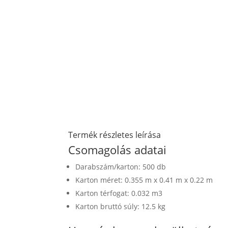
Termék részletes leírása
Csomagolás adatai
Darabszám/karton: 500 db
Karton méret: 0.355 m x 0.41 m x 0.22 m
Karton térfogat: 0.032 m3
Karton bruttó súly: 12.5 kg