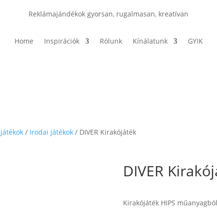
Reklámajándékok gyorsan, rugalmasan, kreatívan
Home
Inspirációk
Rólunk
Kínálatunk
GYIK
 játékok
/
Irodai játékok
/ DIVER Kirakójáték
DIVER Kirakój
Kirakójáték HIPS műanyagból