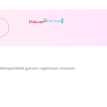
0
Fiókom
klámajándékok gyorsan, rugalmasan, kreatívan