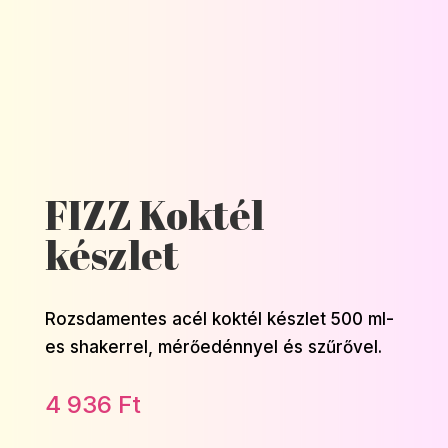
FIZZ Koktél
készlet
Rozsdamentes acél koktél készlet 500 ml-
es shakerrel, mérőedénnyel és szűrővel.
4 936
Ft