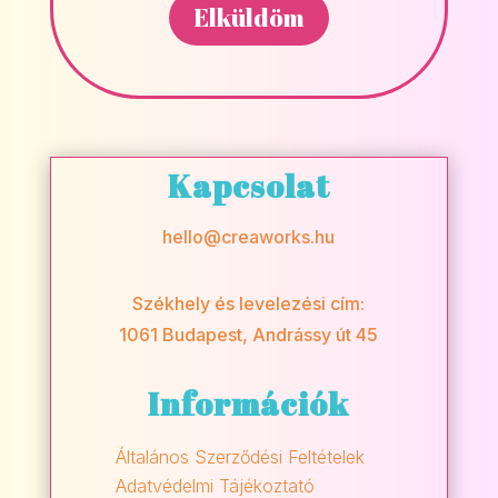
Kapcsolat
hello@creaworks.hu
Székhely és levelezési cím:
1061 Budapest, Andrássy út 45
Információk
Általános Szerződési Feltételek
Adatvédelmi Tájékoztató