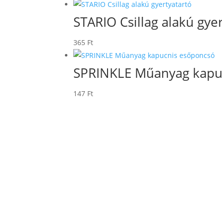
STARIO Csillag alakú gye
365
Ft
SPRINKLE Műanyag kapu
147
Ft