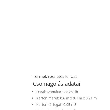
Termék részletes leírása
Csomagolás adatai
Darabszám/karton: 28 db
Karton méret: 0.6 m x 0.4 m x 0.21 m
Karton térfogat: 0.05 m3