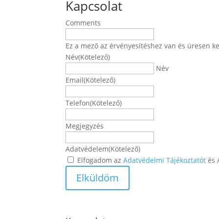
Kapcsolat
Comments
Ez a mező az érvényesítéshez van és üresen ke
Név
(Kötelező)
Név
Email
(Kötelező)
Telefon
(Kötelező)
Megjegyzés
Adatvédelem
(Kötelező)
Elfogadom az
Adatvédelmi Tájékoztatót
és