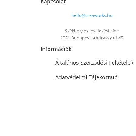
Kapcsolat
hello@creaworks.hu
Székhely és levelezési cím:
1061 Budapest, Andrássy út 45
Információk
Általános Szerződési Feltételek
Adatvédelmi Tájékoztató