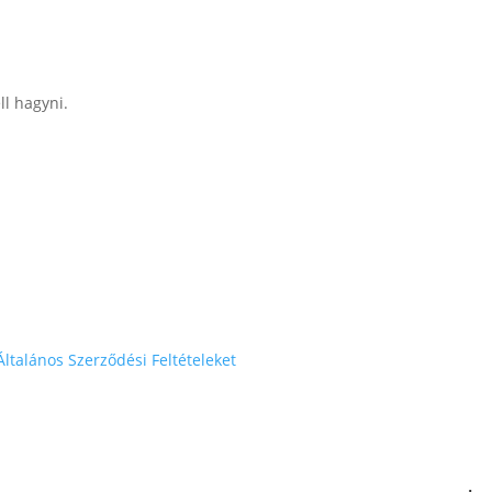
ll hagyni.
Általános Szerződési Feltételeket