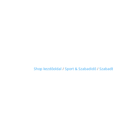
Shop kezdőoldal
/
Sport & Szabadidő
/
Szabad