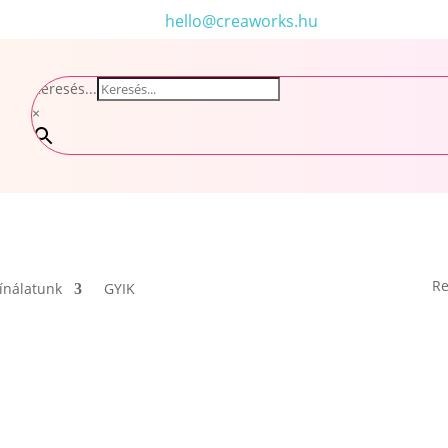
hello@creaworks.hu
Keresés...
×
Re
ínálatunk
GYIK