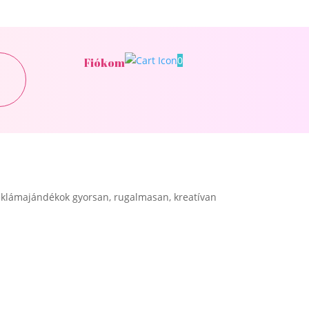
0
Fiókom
klámajándékok gyorsan, rugalmasan, kreatívan