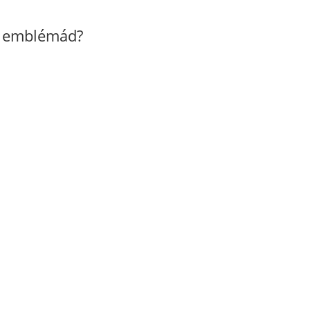
z emblémád?