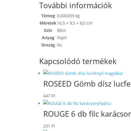
További információk
Tömeg
0,000209 kg
Méretek
16,5 × 9,5 × 8,5 cm
Szín
Bézs
Anyag
Papír
Ország
NL
Kapcsolódó termékek
ROSEED Gömb dísz lucf
447
Ft
ROUGE 6 db filc karácso
231
Ft