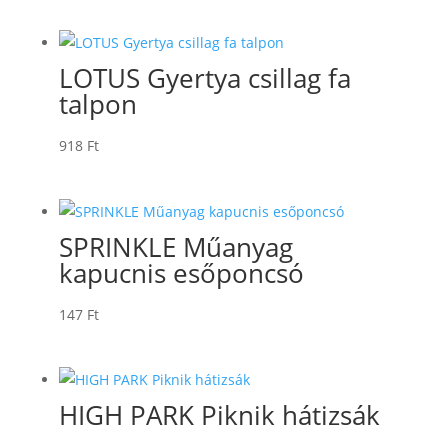
LOTUS Gyertya csillag fa
talpon
918
Ft
SPRINKLE Műanyag
kapucnis esőponcsó
147
Ft
HIGH PARK Piknik hátizsák