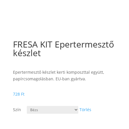
FRESA KIT Epertermesztő
készlet
Epertermesztő készlet kerti komposzttal együtt,
papírcsomagolásban. EU-ban gyártva.
728
Ft
Szín
Törlés