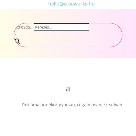
hello@creaworks.hu
Keresés...
×
Reklámajándékok gyorsan, rugalmasan, kreatívan