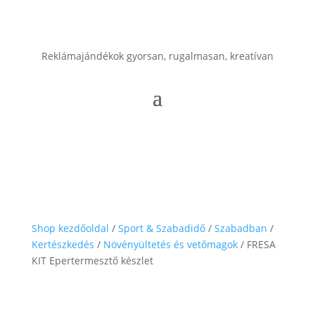
Reklámajándékok gyorsan, rugalmasan, kreatívan
Shop kezdőoldal
/
Sport & Szabadidő
/
Szabadban
/
Kertészkedés
/
Növényültetés és vetőmagok
/ FRESA
KIT Epertermesztő készlet