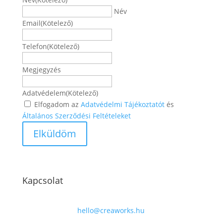
Név
Email
(Kötelező)
Telefon
(Kötelező)
Megjegyzés
Adatvédelem
(Kötelező)
Elfogadom az
Adatvédelmi Tájékoztatót
és
Általános Szerződési Feltételeket
Kapcsolat
hello@creaworks.hu