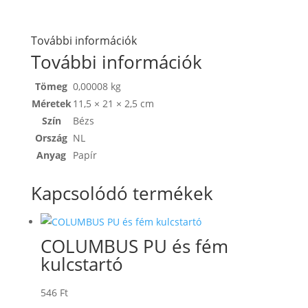
További információk
További információk
Tömeg
0,00008 kg
Méretek
11,5 × 21 × 2,5 cm
Szín
Bézs
Ország
NL
Anyag
Papír
Kapcsolódó termékek
COLUMBUS PU és fém
kulcstartó
546
Ft