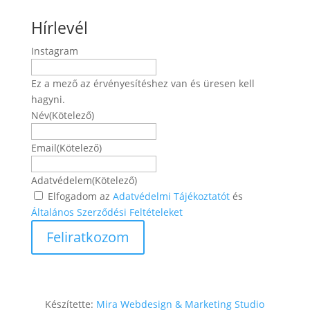
Hírlevél
Instagram
Ez a mező az érvényesítéshez van és üresen kell
hagyni.
Név
(Kötelező)
Név
Email
(Kötelező)
Adatvédelem
(Kötelező)
Elfogadom az
Adatvédelmi Tájékoztatót
és
Általános Szerződési Feltételeket
Készítette:
Mira Webdesign & Marketing Studio