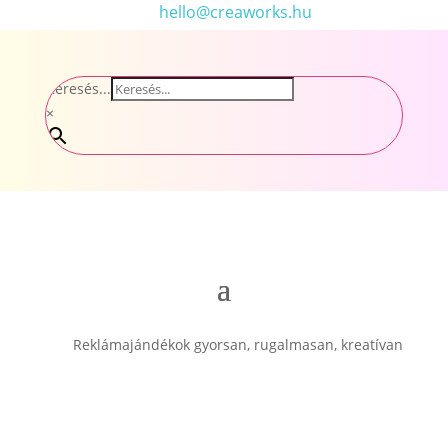
hello@creaworks.hu
Keresés...
×
Reklámajándékok gyorsan, rugalmasan, kreatívan