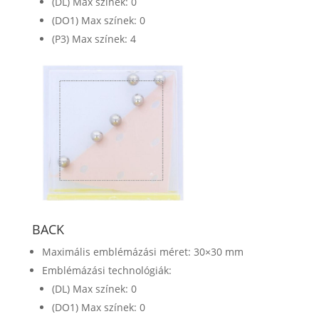
(DL) Max színek: 0
(DO1) Max színek: 0
(P3) Max színek: 4
BACK
Maximális emblémázási méret: 30×30 mm
Emblémázási technológiák:
(DL) Max színek: 0
(DO1) Max színek: 0