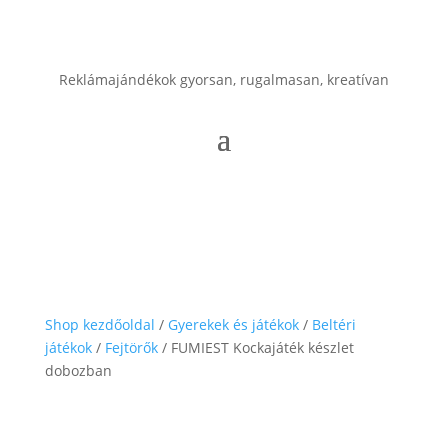
Reklámajándékok gyorsan, rugalmasan, kreatívan
Shop kezdőoldal
/
Gyerekek és játékok
/
Beltéri
játékok
/
Fejtörők
/ FUMIEST Kockajáték készlet
dobozban