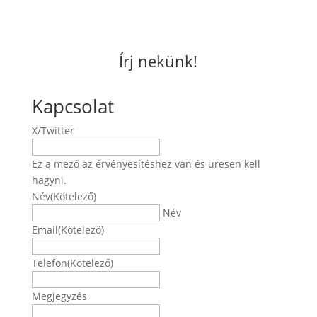
Írj nekünk!
Kapcsolat
X/Twitter
Ez a mező az érvényesítéshez van és üresen kell
hagyni.
Név
(Kötelező)
Név
Email
(Kötelező)
Telefon
(Kötelező)
Megjegyzés