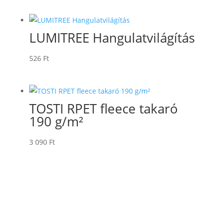
LUMITREE Hangulatvilágítás
526
Ft
TOSTI RPET fleece takaró
190 g/m²
3 090
Ft