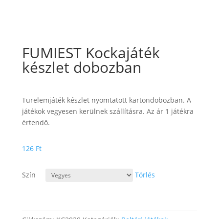
FUMIEST Kockajáték
készlet dobozban
Türelemjáték készlet nyomtatott kartondobozban. A
játékok vegyesen kerülnek szállításra. Az ár 1 játékra
értendő.
126
Ft
Szín
Törlés