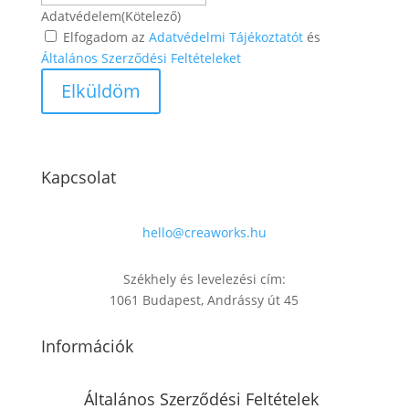
Adatvédelem
(Kötelező)
Elfogadom az
Adatvédelmi Tájékoztatót
és
Általános Szerződési Feltételeket
Kapcsolat
hello@creaworks.hu
Székhely és levelezési cím:
1061 Budapest, Andrássy út 45
Információk
Általános Szerződési Feltételek