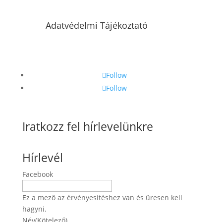
Adatvédelmi Tájékoztató
Follow
Follow
Iratkozz fel hírlevelünkre
Hírlevél
Facebook
Ez a mező az érvényesítéshez van és üresen kell
hagyni.
Név
(Kötelező)