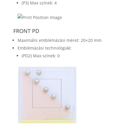
(P3) Max színek: 4
FRONT PD
Maximális emblémázási méret: 20×20 mm
Emblémázási technológiák:
(PD2) Max színek: 0