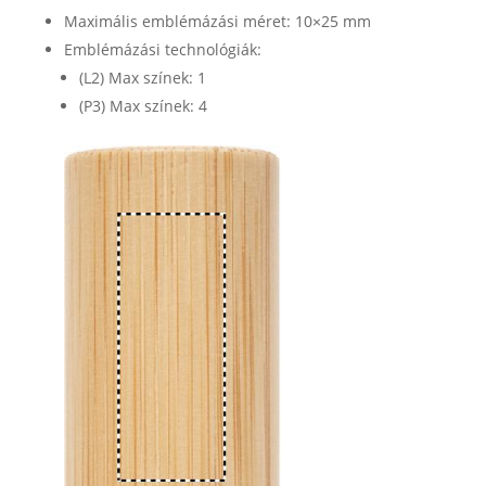
Maximális emblémázási méret: 10×25 mm
Emblémázási technológiák:
(L2) Max színek: 1
(P3) Max színek: 4