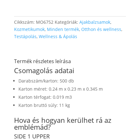
Cikkszám:
MO6752
Kategóriák:
Ajakbalzsamok
,
Kozmetikumok
,
Minden termék
,
Otthon és wellness
,
Testápolás
,
Wellness & Ápolás
Termék részletes leírása
Csomagolás adatai
Darabszám/karton: 500 db
Karton méret: 0.24 m x 0.23 m x 0.345 m
Karton térfogat: 0.019 m3
Karton bruttó súly: 11 kg
Hova és hogyan kerülhet rá az
emblémád?
SIDE 1 UPPER