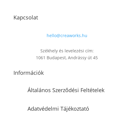
Kapcsolat
hello@creaworks.hu
Székhely és levelezési cím:
1061 Budapest, Andrássy út 45
Információk
Általános Szerződési Feltételek
Adatvédelmi Tájékoztató