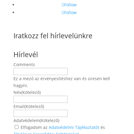
Follow
Follow
Iratkozz fel hírlevelünkre
Hírlevél
Comments
Ez a mező az érvényesítéshez van és üresen kell
hagyni.
Név
(Kötelező)
Név
Email
(Kötelező)
Adatvédelem
(Kötelező)
Elfogadom az
Adatvédelmi Tájékoztatót
és