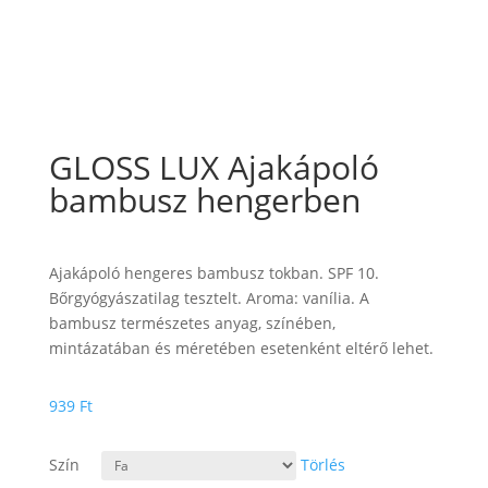
GLOSS LUX Ajakápoló
bambusz hengerben
Ajakápoló hengeres bambusz tokban. SPF 10.
Bőrgyógyászatilag tesztelt. Aroma: vanília. A
bambusz természetes anyag, színében,
mintázatában és méretében esetenként eltérő lehet.
939
Ft
Szín
Törlés