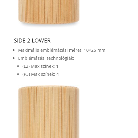
SIDE 2 LOWER
Maximális emblémázási méret: 10×25 mm
Emblémázási technológiák:
(L2) Max színek: 1
(P3) Max színek: 4