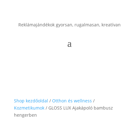
Reklámajándékok gyorsan, rugalmasan, kreatívan
Shop kezdőoldal
/
Otthon és wellness
/
Kozmetikumok
/ GLOSS LUX Ajakápoló bambusz
hengerben