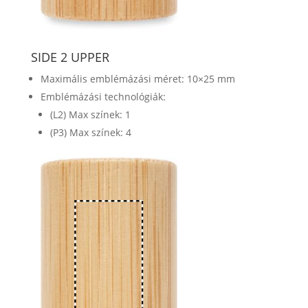
SIDE 2 UPPER
Maximális emblémázási méret: 10×25 mm
Emblémázási technológiák:
(L2) Max színek: 1
(P3) Max színek: 4