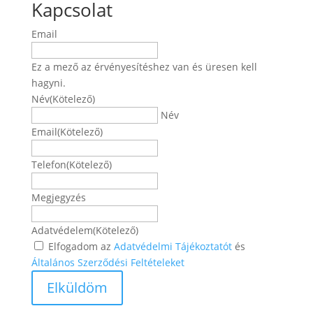
Kapcsolat
Email
Ez a mező az érvényesítéshez van és üresen kell
hagyni.
Név
(Kötelező)
Név
Email
(Kötelező)
Telefon
(Kötelező)
Megjegyzés
Adatvédelem
(Kötelező)
Elfogadom az
Adatvédelmi Tájékoztatót
és
Általános Szerződési Feltételeket