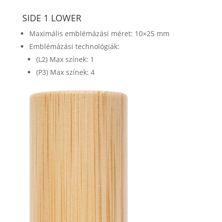
SIDE 1 LOWER
Maximális emblémázási méret: 10×25 mm
Emblémázási technológiák:
(L2) Max színek: 1
(P3) Max színek: 4