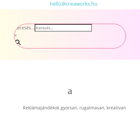
hello@creaworks.hu
Keresés...
×
Reklámajándékok gyorsan, rugalmasan, kreatívan