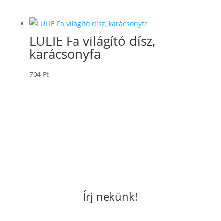
LULIE Fa világító dísz,
karácsonyfa
704
Ft
Írj nekünk!