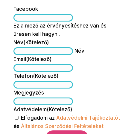
Facebook
Ez a mező az érvényesítéshez van és
üresen kell hagyni.
Név
(Kötelező)
Név
Email
(Kötelező)
Telefon
(Kötelező)
Megjegyzés
Adatvédelem
(Kötelező)
Elfogadom az
Adatvédelmi Tájékoztatót
és
Általános Szerződési Feltételeket