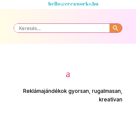
hello@creaworks.hu
Reklámajándékok gyorsan, rugalmasan,
kreatívan