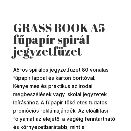
GRASS BOOK A5
fűpapír spirál
jegyzetfüzet
A5-ös spirálos jegyzetfüzet 80 vonalas
fűpapír lappal és karton borítóval.
Kényelmes és praktikus az irodai
megbeszélések vagy iskolai jegyzetek
leírásához. A fűpapír tökéletes tudatos
promóciós reklámajándék. Az előállítási
folyamat az elejétől a végéig fenntartható
és környezetbarátabb, mint a