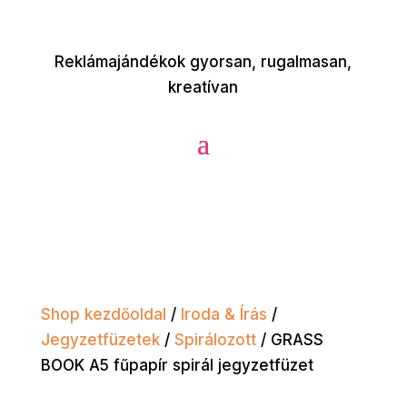
Reklámajándékok gyorsan, rugalmasan,
kreatívan
Shop kezdőoldal
/
Iroda & Írás
/
Jegyzetfüzetek
/
Spirálozott
/ GRASS
BOOK A5 fűpapír spirál jegyzetfüzet