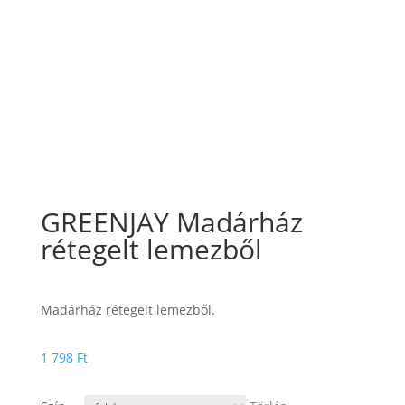
GREENJAY Madárház
rétegelt lemezből
Madárház rétegelt lemezből.
1 798
Ft