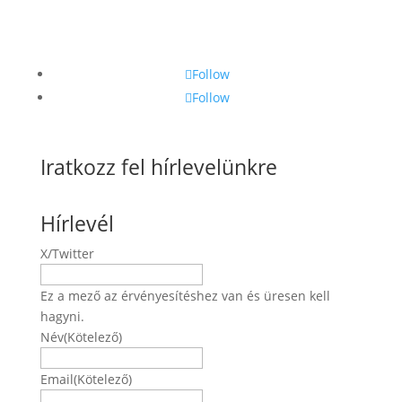
Follow
Follow
Iratkozz fel hírlevelünkre
Hírlevél
X/Twitter
Ez a mező az érvényesítéshez van és üresen kell
hagyni.
Név
(Kötelező)
Név
Email
(Kötelező)