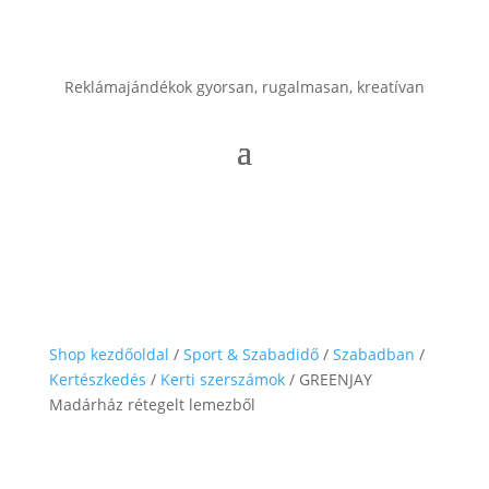
Reklámajándékok gyorsan, rugalmasan, kreatívan
Shop kezdőoldal
/
Sport & Szabadidő
/
Szabadban
/
Kertészkedés
/
Kerti szerszámok
/ GREENJAY
Madárház rétegelt lemezből