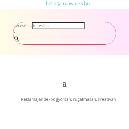
hello@creaworks.hu
Keresés...
×
Reklámajándékok gyorsan, rugalmasan, kreatívan