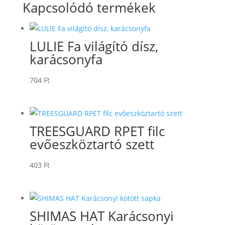
Kapcsolódó termékek
LULIE Fa világító dísz,
karácsonyfa
704
Ft
TREESGUARD RPET filc
evőeszköztartó szett
403
Ft
SHIMAS HAT Karácsonyi