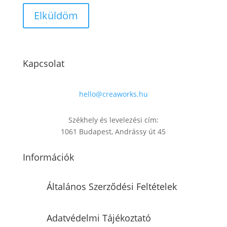
Kapcsolat
hello@creaworks.hu
Székhely és levelezési cím:
1061 Budapest, Andrássy út 45
Információk
Általános Szerződési Feltételek
Adatvédelmi Tájékoztató