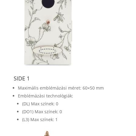
SIDE 1
Maximális emblémázási méret: 60×50 mm
Emblémázási technológiák:
(DL) Max színek: 0
(DO1) Max színek: 0
(L3) Max színek: 1