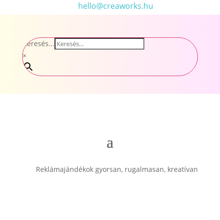
hello@creaworks.hu
Keresés...
×
Reklámajándékok gyorsan, rugalmasan, kreatívan