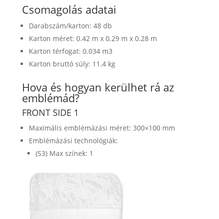
Csomagolás adatai
Darabszám/karton: 48 db
Karton méret: 0.42 m x 0.29 m x 0.28 m
Karton térfogat: 0.034 m3
Karton bruttó súly: 11.4 kg
Hova és hogyan kerülhet rá az
emblémád?
FRONT SIDE 1
Maximális emblémázási méret: 300×100 mm
Emblémázási technológiák:
(S3) Max színek: 1