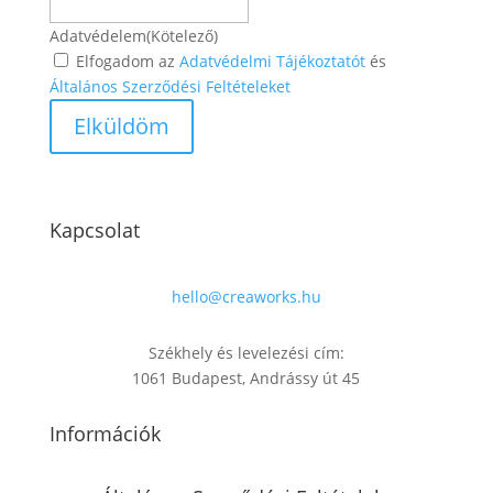
Adatvédelem
(Kötelező)
Elfogadom az
Adatvédelmi Tájékoztatót
és
Általános Szerződési Feltételeket
Kapcsolat
hello@creaworks.hu
Székhely és levelezési cím:
1061 Budapest, Andrássy út 45
Információk