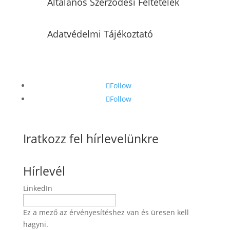
Általános Szerződési Feltételek
Adatvédelmi Tájékoztató
Follow
Follow
Iratkozz fel hírlevelünkre
Hírlevél
LinkedIn
Ez a mező az érvényesítéshez van és üresen kell
hagyni.