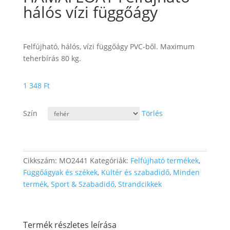
hálós vízi függőágy
Felfújható, hálós, vízi függőágy PVC-ből. Maximum
teherbírás 80 kg.
1 348
Ft
Szín
Törlés
Cikkszám:
MO2441
Kategóriák:
Felfújható termékek
,
Függőágyak és székek
,
Kültér és szabadidő
,
Minden
termék
,
Sport & Szabadidő
,
Strandcikkek
Termék részletes leírása