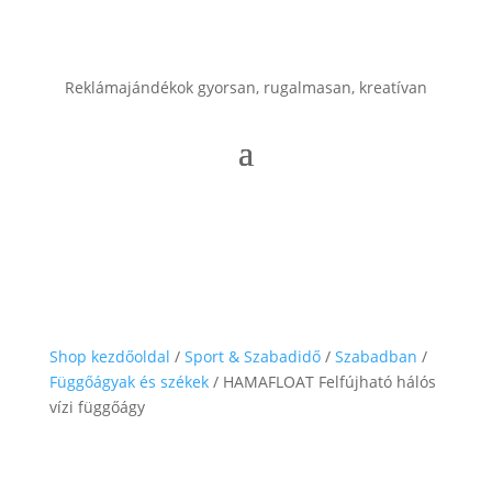
Reklámajándékok gyorsan, rugalmasan, kreatívan
Shop kezdőoldal
/
Sport & Szabadidő
/
Szabadban
/
Függőágyak és székek
/ HAMAFLOAT Felfújható hálós
vízi függőágy