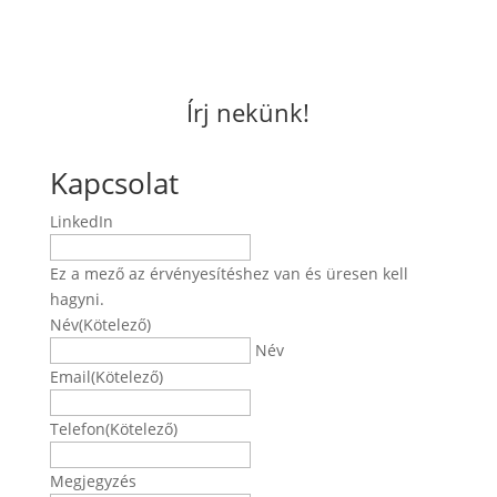
Írj nekünk!
Kapcsolat
LinkedIn
Ez a mező az érvényesítéshez van és üresen kell
hagyni.
Név
(Kötelező)
Név
Email
(Kötelező)
Telefon
(Kötelező)
Megjegyzés