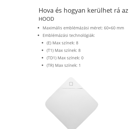
Hova és hogyan kerülhet rá a
HOOD
Maximális emblémázási méret: 60×60 mm
Emblémázási technológiák:
(E) Max színek: 8
(T1) Max színek: 8
(TD1) Max színek: 0
(TR) Max színek: 1