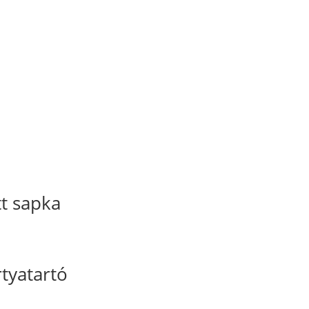
t sapka
rtyatartó