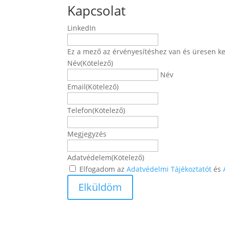
Kapcsolat
LinkedIn
Ez a mező az érvényesítéshez van és üresen ke
Név
(Kötelező)
Név
Email
(Kötelező)
Telefon
(Kötelező)
Megjegyzés
Adatvédelem
(Kötelező)
Elfogadom az
Adatvédelmi Tájékoztatót
és