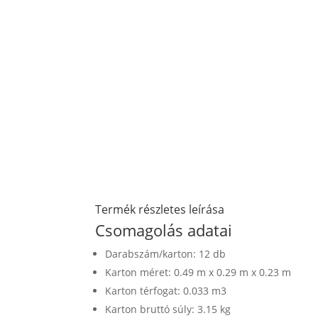
Termék részletes leírása
Csomagolás adatai
Darabszám/karton: 12 db
Karton méret: 0.49 m x 0.29 m x 0.23 m
Karton térfogat: 0.033 m3
Karton bruttó súly: 3.15 kg