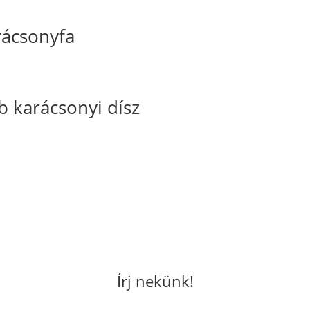
arácsonyfa
karácsonyi dísz
Írj nekünk!