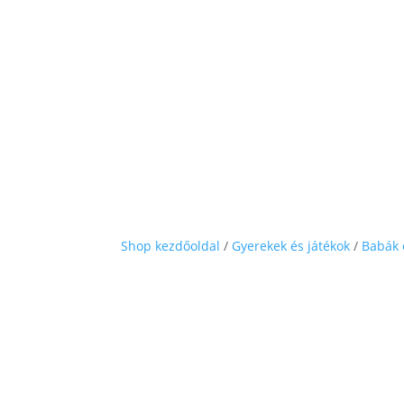
Shop kezdőoldal
/
Gyerekek és játékok
/
Babák 