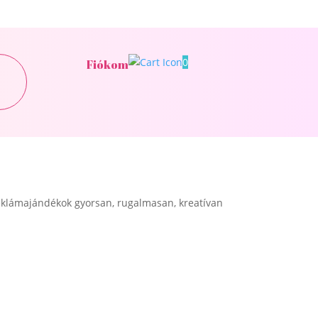
0
Fiókom
klámajándékok gyorsan, rugalmasan, kreatívan