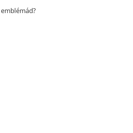
z emblémád?