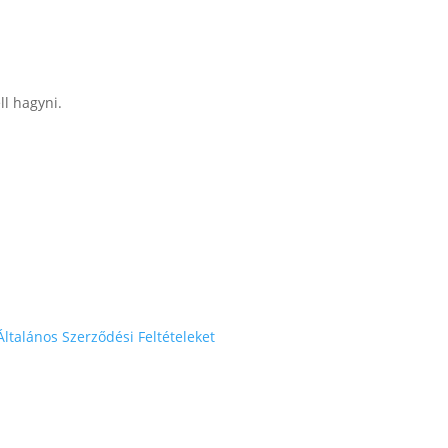
ll hagyni.
Általános Szerződési Feltételeket