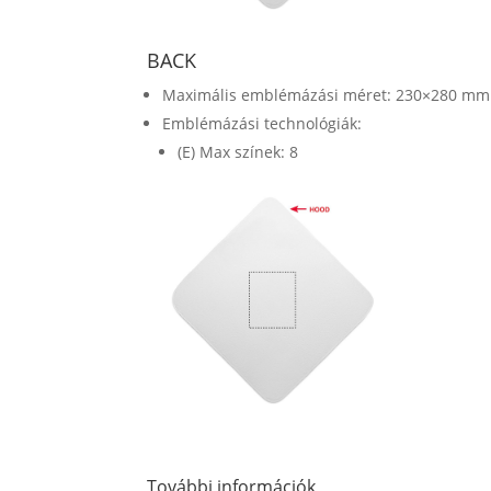
BACK
Maximális emblémázási méret: 230×280 mm
Emblémázási technológiák:
(E) Max színek: 8
További információk