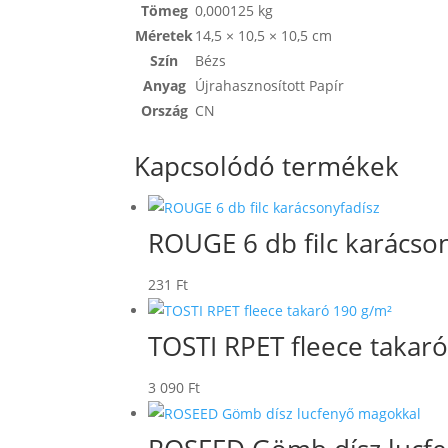
Tömeg
0,000125 kg
Méretek
14,5 × 10,5 × 10,5 cm
Szín
Bézs
Anyag
Újrahasznosított Papír
Ország
CN
Kapcsolódó termékek
ROUGE 6 db filc karácso
231
Ft
TOSTI RPET fleece takar
3 090
Ft