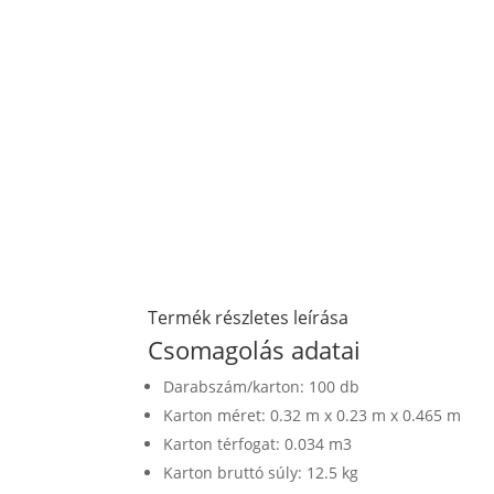
Termék részletes leírása
Csomagolás adatai
Darabszám/karton: 100 db
Karton méret: 0.32 m x 0.23 m x 0.465 m
Karton térfogat: 0.034 m3
Karton bruttó súly: 12.5 kg