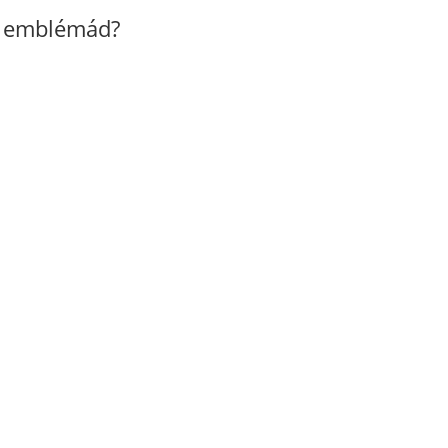
z emblémád?