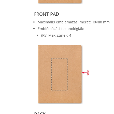
FRONT PAD
Maximális emblémázási méret: 40×80 mm
Emblémázási technológiák:
(P5) Max színek: 4
BACK