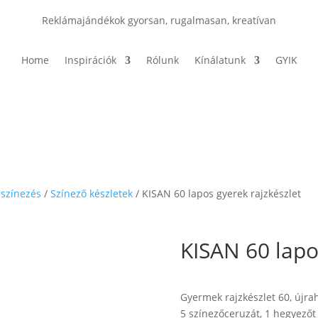
Reklámajándékok gyorsan, rugalmasan, kreatívan
Home
Inspirációk
Rólunk
Kínálatunk
GYIK
 színezés
/
Színező készletek
/ KISAN 60 lapos gyerek rajzkészlet
KISAN 60 lapo
Gyermek rajzkészlet 60, újra
5 színezőceruzát, 1 hegyezőt 