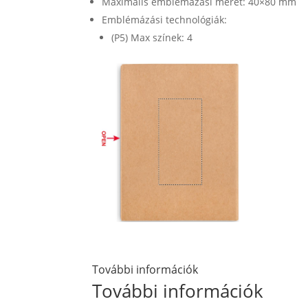
Maximális emblémázási méret: 40×80 mm
Emblémázási technológiák:
(P5) Max színek: 4
További információk
További információk