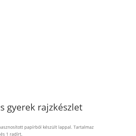
s gyerek rajzkészlet
hasznosított papírból készült lappal. Tartalmaz
és 1 radírt.