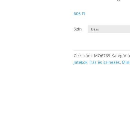
606
Ft
Szín
Cikkszám:
MO6769
Kategóri
játékok
,
Írás és színezés
,
Min