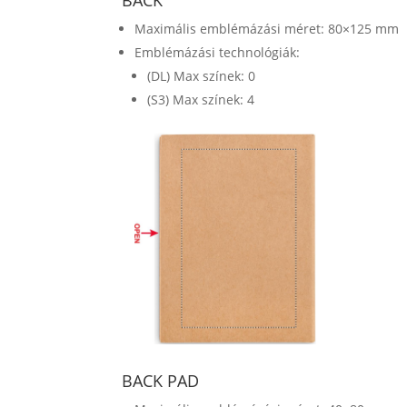
Maximális emblémázási méret: 80×125 mm
Emblémázási technológiák:
(DL) Max színek: 0
(S3) Max színek: 4
BACK PAD