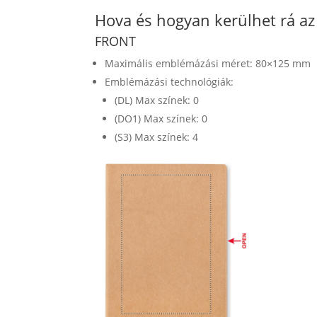
Hova és hogyan kerülhet rá a
FRONT
Maximális emblémázási méret: 80×125 mm
Emblémázási technológiák:
(DL) Max színek: 0
(DO1) Max színek: 0
(S3) Max színek: 4