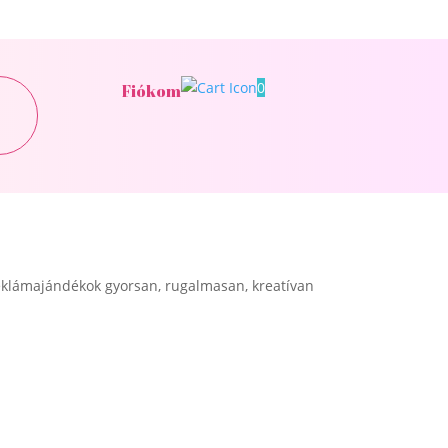
0
Fiókom
klámajándékok gyorsan, rugalmasan, kreatívan