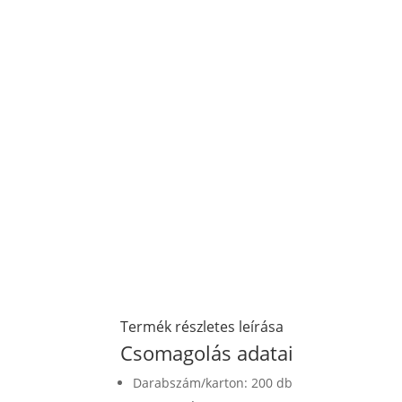
Termék részletes leírása
Csomagolás adatai
Darabszám/karton: 200 db