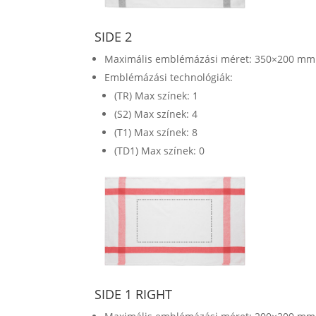
SIDE 2
Maximális emblémázási méret: 350×200 mm
Emblémázási technológiák:
(TR) Max színek: 1
(S2) Max színek: 4
(T1) Max színek: 8
(TD1) Max színek: 0
SIDE 1 RIGHT