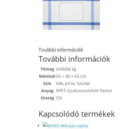
További információk
További információk
Tömeg
0,00006 kg
Méretek
65 × 40 × 65 cm
Szín
Kék
,
piros
,
Szürke
Anyag
RPET-újrahasznosított Pamut
Ország
CN
Kapcsolódó termékek