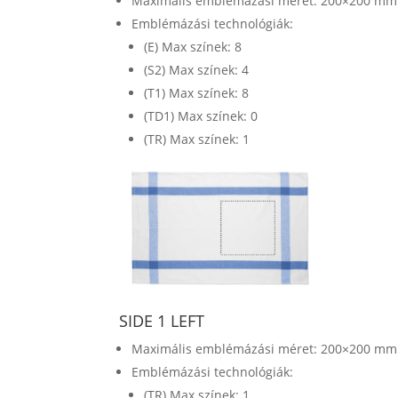
Maximális emblémázási méret: 200×200 mm
Emblémázási technológiák:
(E) Max színek: 8
(S2) Max színek: 4
(T1) Max színek: 8
(TD1) Max színek: 0
(TR) Max színek: 1
SIDE 1 LEFT
Maximális emblémázási méret: 200×200 mm
Emblémázási technológiák:
(TR) Max színek: 1