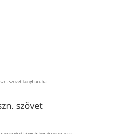
szn. szövet konyharuha
zn. szövet