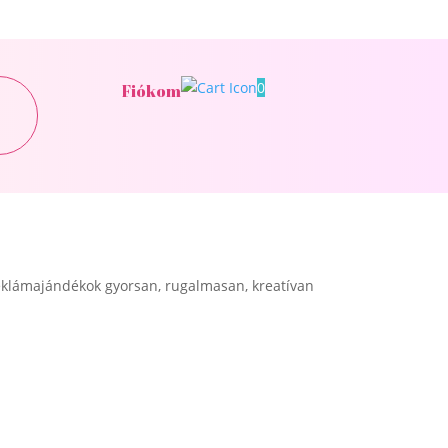
0
Fiókom
klámajándékok gyorsan, rugalmasan, kreatívan