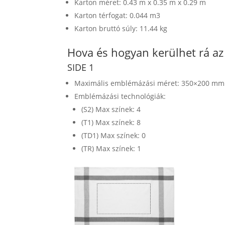
Karton méret: 0.43 m x 0.35 m x 0.29 m
Karton térfogat: 0.044 m3
Karton bruttó súly: 11.44 kg
Hova és hogyan kerülhet rá a
SIDE 1
Maximális emblémázási méret: 350×200 mm
Emblémázási technológiák:
(S2) Max színek: 4
(T1) Max színek: 8
(TD1) Max színek: 0
(TR) Max színek: 1