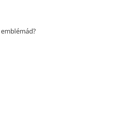
z emblémád?