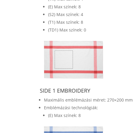
(E) Max színek: 8
(S2) Max színek: 4
(T1) Max színek: 8
(TD1) Max színek: 0
SIDE 1 EMBROIDERY
Maximális emblémázási méret: 270×200 mm
Emblémázási technológiák:
(E) Max színek: 8