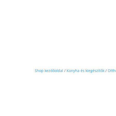
Shop kezdőoldal
/
Konyha és kiegészítők
/
Otth