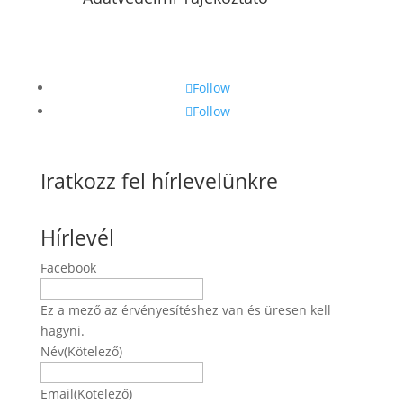
Follow
Follow
Iratkozz fel hírlevelünkre
Hírlevél
Facebook
Ez a mező az érvényesítéshez van és üresen kell
hagyni.
Név
(Kötelező)
Név
Email
(Kötelező)