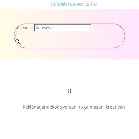
hello@creaworks.hu
Keresés...
×
Reklámajándékok gyorsan, rugalmasan, kreatívan