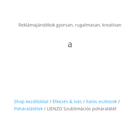
Reklámajándékok gyorsan, rugalmasan, kreatívan
Shop kezdőoldal
/
Étkezés & Ivás
/
Italos eszközök
/
Poháralátétek
/ LIENZO Szublimációs poháralátét