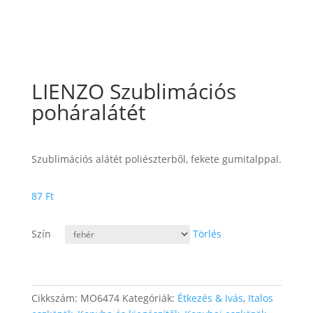
LIENZO Szublimációs
poháralátét
Szublimációs alátét poliészterből, fekete gumitalppal.
87
Ft
Szín
Törlés
Cikkszám:
MO6474
Kategóriák:
Étkezés & Ivás
,
Italos