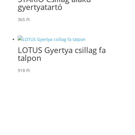
gyertyatartó
365
Ft
LOTUS Gyertya csillag fa
talpon
918
Ft