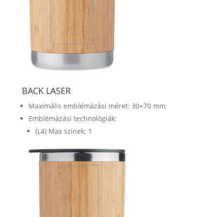
BACK LASER
Maximális emblémázási méret: 30×70 mm
Emblémázási technológiák:
(L4) Max színek: 1