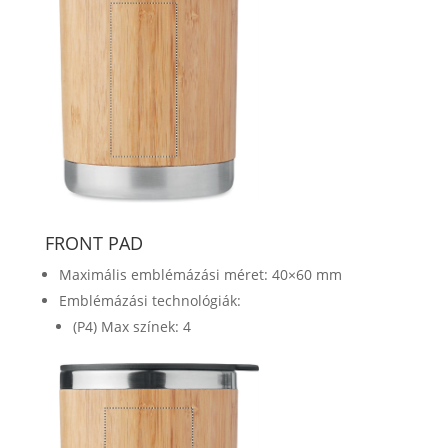
FRONT PAD
Maximális emblémázási méret: 40×60 mm
Emblémázási technológiák:
(P4) Max színek: 4