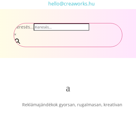
hello@creaworks.hu
Keresés...
×
Reklámajándékok gyorsan, rugalmasan, kreatívan