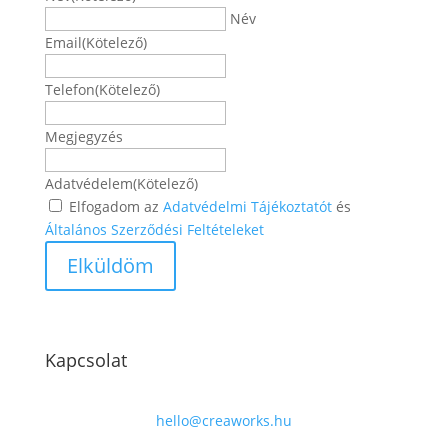
Név
Email
(Kötelező)
Telefon
(Kötelező)
Megjegyzés
Adatvédelem
(Kötelező)
Elfogadom az
Adatvédelmi Tájékoztatót
és
Általános Szerződési Feltételeket
Kapcsolat
hello@creaworks.hu