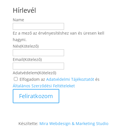
Hírlevél
Name
Ez a mező az érvényesítéshez van és üresen kell
hagyni.
Név
(Kötelező)
Név
Email
(Kötelező)
Adatvédelem
(Kötelező)
Elfogadom az
Adatvédelmi Tájékoztatót
és
Általános Szerződési Feltételeket
Készítette:
Mira Webdesign & Marketing Studio