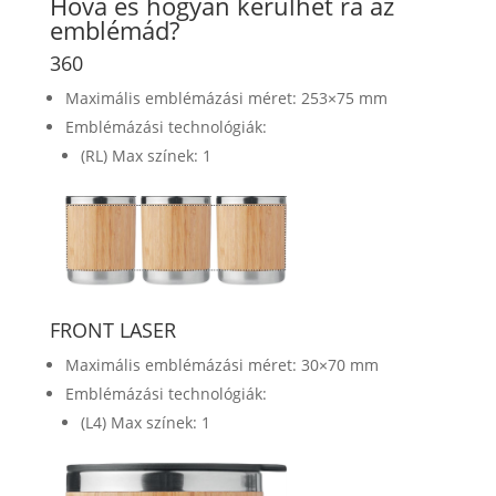
Hova és hogyan kerülhet rá az
emblémád?
360
Maximális emblémázási méret: 253×75 mm
Emblémázási technológiák:
(RL) Max színek: 1
FRONT LASER
Maximális emblémázási méret: 30×70 mm
Emblémázási technológiák:
(L4) Max színek: 1