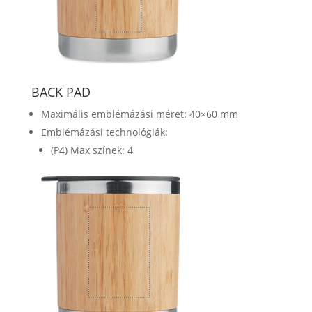
BACK PAD
Maximális emblémázási méret: 40×60 mm
Emblémázási technológiák:
(P4) Max színek: 4