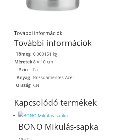
További információk
További információk
Tömeg
0,000151 kg
Méretek
8 × 10 cm
Szín
Fa
Anyag
Rozsdamentes Acél
Ország
CN
Kapcsolódó termékek
BONO Mikulás-sapka
134
Ft