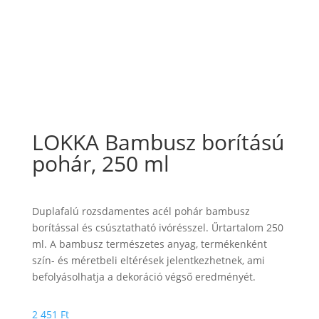
LOKKA Bambusz borítású
pohár, 250 ml
Duplafalú rozsdamentes acél pohár bambusz
borítással és csúsztatható ivórésszel. Űrtartalom 250
ml. A bambusz természetes anyag, termékenként
szín- és méretbeli eltérések jelentkezhetnek, ami
befolyásolhatja a dekoráció végső eredményét.
2 451
Ft