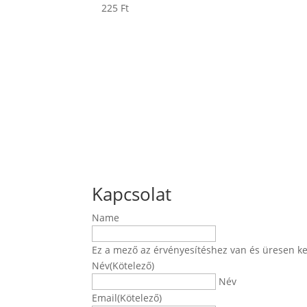
225
Ft
Kapcsolat
Name
Ez a mező az érvényesítéshez van és üresen ke
Név
(Kötelező)
Név
Email
(Kötelező)