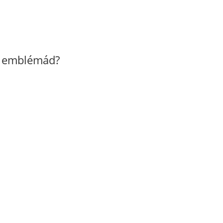
z emblémád?