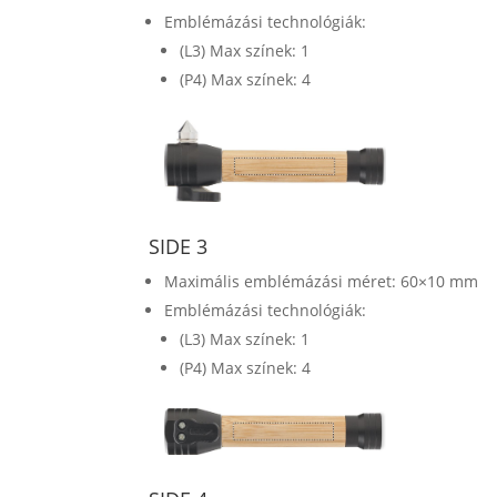
Emblémázási technológiák:
(L3) Max színek: 1
(P4) Max színek: 4
SIDE 3
Maximális emblémázási méret: 60×10 mm
Emblémázási technológiák:
(L3) Max színek: 1
(P4) Max színek: 4