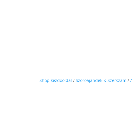
Shop kezdőoldal
/
Szóróajándék & Szerszám
/