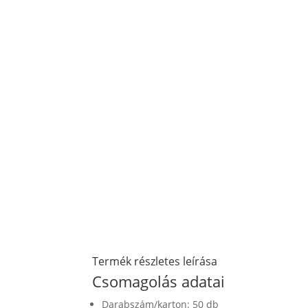
Termék részletes leírása
Csomagolás adatai
Darabszám/karton: 50 db