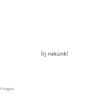
Írj nekünk!
ll hagyni.