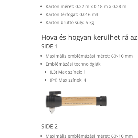
Karton méret: 0.32 m x 0.18 m x 0.28 m
Karton térfogat: 0.016 m3
Karton bruttó súly: 5 kg
Hova és hogyan kerülhet rá a
SIDE 1
Maximális emblémázási méret: 60×10 mm
Emblémázási technológiák:
(L3) Max színek: 1
(P4) Max színek: 4
SIDE 2
Maximális emblémázási méret: 60×10 mm