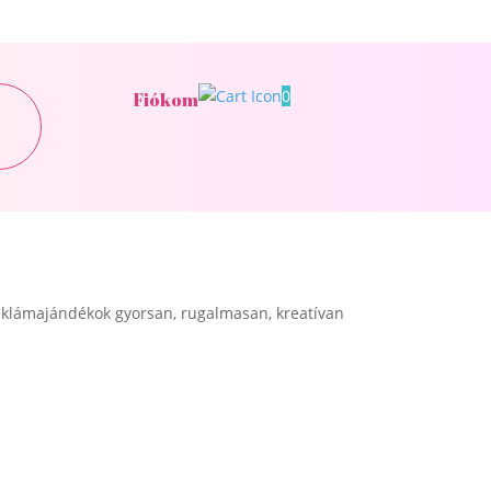
0
Fiókom
klámajándékok gyorsan, rugalmasan, kreatívan