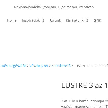
Reklámajándékok gyorsan, rugalmasan, kreatívan
Home
Inspirációk
Rólunk
Kínálatunk
GYIK
Autós kiegészítők
/
Vészhelyzet / Kulcskereső
/ LUSTRE 3 az 1-ben v
LUSTRE 3 az 1
3 az 1-ben bambuszlámpa vés
vágóval, mágneses talppal. 