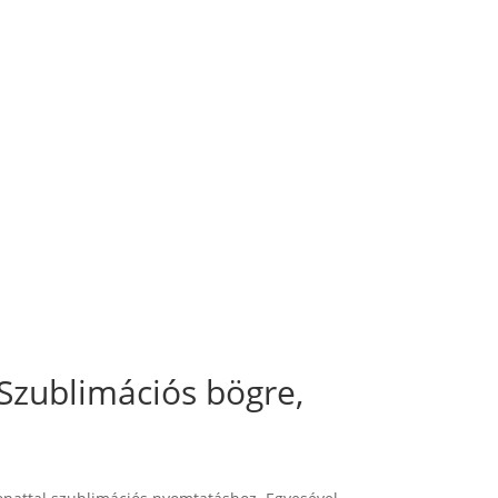
Szublimációs bögre,