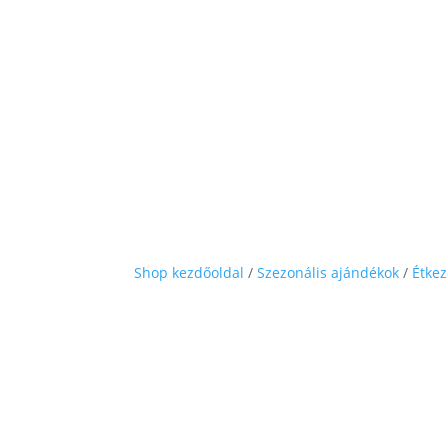
Shop kezdőoldal
/
Szezonális ajándékok
/
Étkez