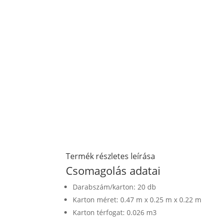
Termék részletes leírása
Csomagolás adatai
Darabszám/karton: 20 db
Karton méret: 0.47 m x 0.25 m x 0.22 m
Karton térfogat: 0.026 m3