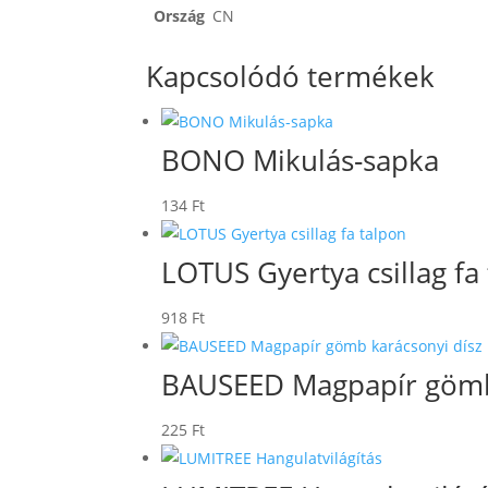
Ország
CN
Kapcsolódó termékek
BONO Mikulás-sapka
134
Ft
LOTUS Gyertya csillag fa
918
Ft
BAUSEED Magpapír gömb 
225
Ft