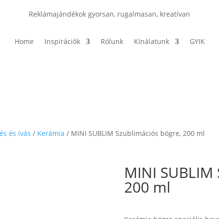
Reklámajándékok gyorsan, rugalmasan, kreatívan
Home
Inspirációk
Rólunk
Kínálatunk
GYIK
és és ivás
/
Kerámia
/ MINI SUBLIM Szublimációs bögre, 200 ml
MINI SUBLIM 
200 ml