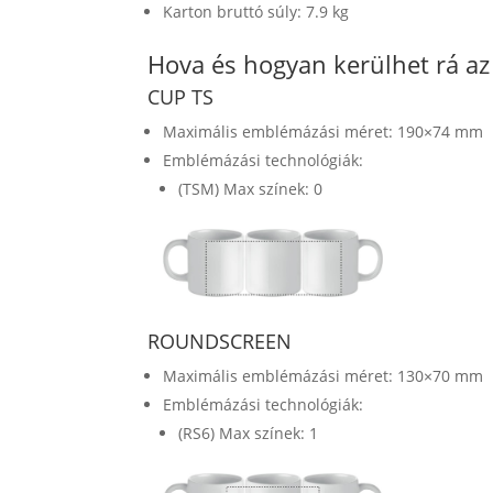
Karton bruttó súly: 7.9 kg
Hova és hogyan kerülhet rá a
CUP TS
Maximális emblémázási méret: 190×74 mm
Emblémázási technológiák:
(TSM) Max színek: 0
ROUNDSCREEN
Maximális emblémázási méret: 130×70 mm
Emblémázási technológiák:
(RS6) Max színek: 1