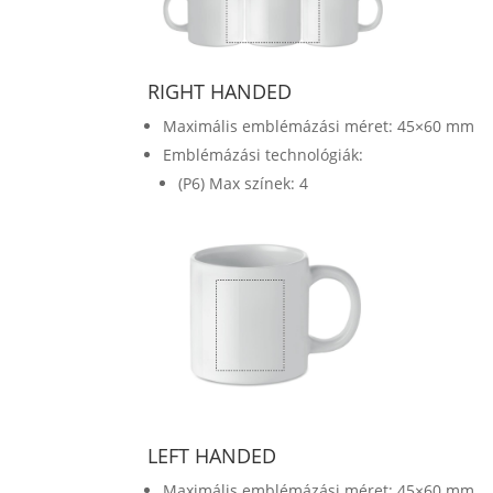
RIGHT HANDED
Maximális emblémázási méret: 45×60 mm
Emblémázási technológiák:
(P6) Max színek: 4
LEFT HANDED
Maximális emblémázási méret: 45×60 mm