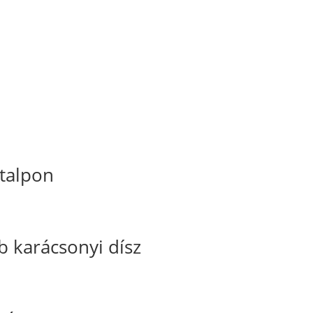
 talpon
karácsonyi dísz