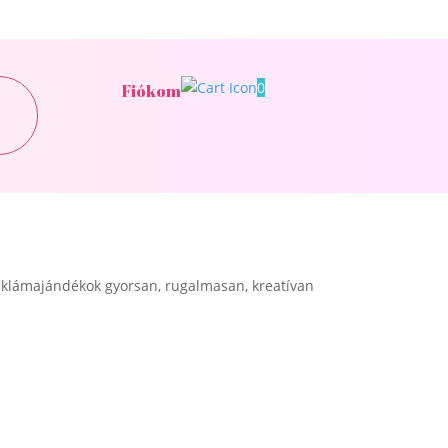
0
Fiókom
klámajándékok gyorsan, rugalmasan, kreatívan