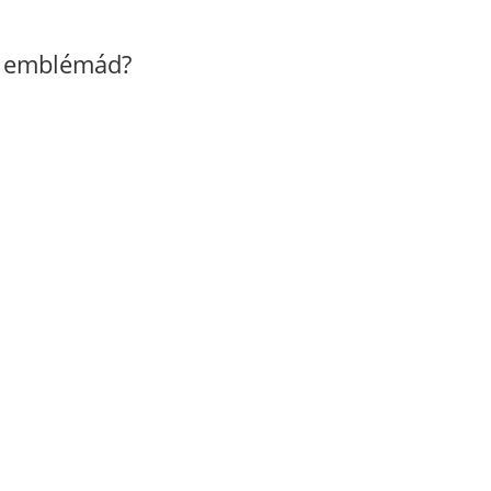
z emblémád?