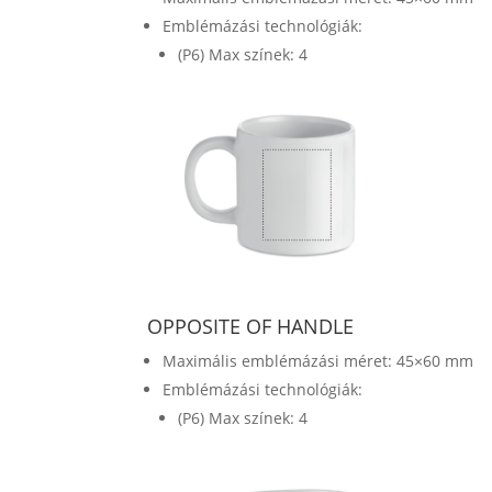
Emblémázási technológiák:
(P6) Max színek: 4
OPPOSITE OF HANDLE
Maximális emblémázási méret: 45×60 mm
Emblémázási technológiák:
(P6) Max színek: 4