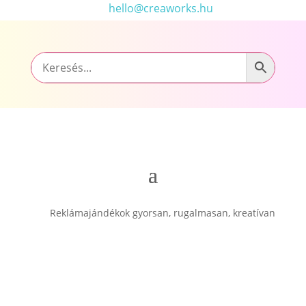
hello@creaworks.hu
Reklámajándékok gyorsan, rugalmasan, kreatívan