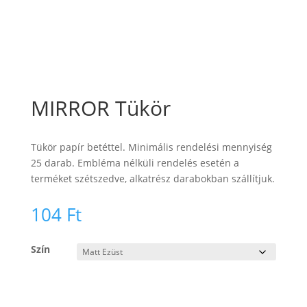
MIRROR Tükör
Tükör papír betéttel. Minimális rendelési mennyiség
25 darab. Embléma nélküli rendelés esetén a
terméket szétszedve, alkatrész darabokban szállítjuk.
104
Ft
Szín