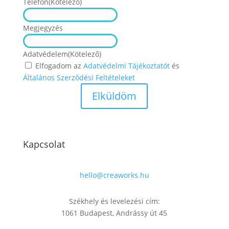
Telefon
(Kötelező)
Megjegyzés
Adatvédelem
(Kötelező)
Elfogadom az
Adatvédelmi Tájékoztatót
és
Általános Szerződési Feltételeket
Kapcsolat
hello@creaworks.hu
Székhely és levelezési cím:
1061 Budapest, Andrássy út 45