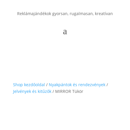
Reklámajándékok gyorsan, rugalmasan, kreatívan
Shop kezdőoldal
/
Nyakpántok és rendezvények
/
Jelvények és kitűzők
/ MIRROR Tükör