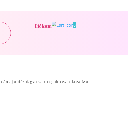
0
Fiókom
klámajándékok gyorsan, rugalmasan, kreatívan