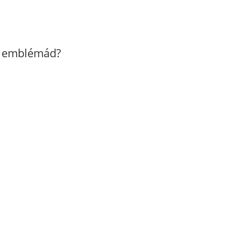
z emblémád?