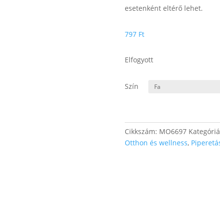
esetenként eltérő lehet.
797
Ft
Elfogyott
Szín
Cikkszám:
MO6697
Kategóri
Otthon és wellness
,
Piperetá