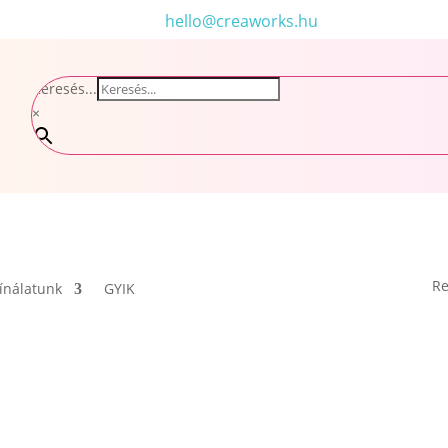
hello@creaworks.hu
Keresés...
×
Re
ínálatunk
GYIK