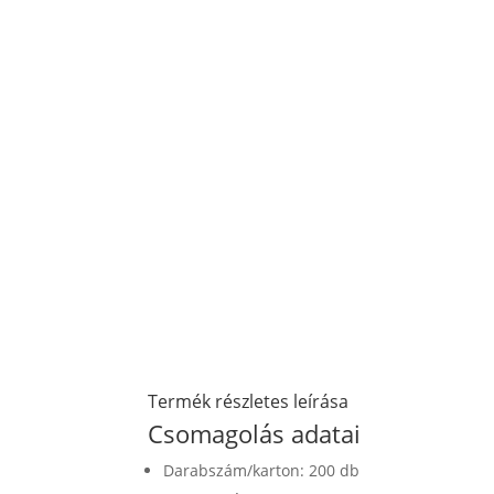
Termék részletes leírása
Csomagolás adatai
Darabszám/karton: 200 db