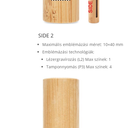
SIDE 2
Maximális emblémázási méret: 10×40 mm
Emblémázási technológiák:
Lézergravírozás (L2) Max színek: 1
Tamponnyomás (P3) Max színek: 4