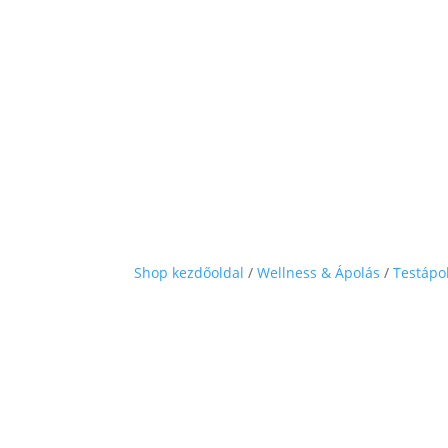
Shop kezdőoldal
/
Wellness & Ápolás
/
Testápo