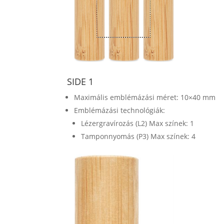
SIDE 1
Maximális emblémázási méret: 10×40 mm
Emblémázási technológiák:
Lézergravírozás (L2) Max színek: 1
Tamponnyomás (P3) Max színek: 4