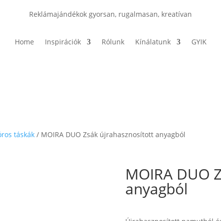
Reklámajándékok gyorsan, rugalmasan, kreatívan
Home
Inspirációk
Rólunk
Kínálatunk
GYIK
ros táskák
/ MOIRA DUO Zsák újrahasznosított anyagból
MOIRA DUO Zs
anyagból