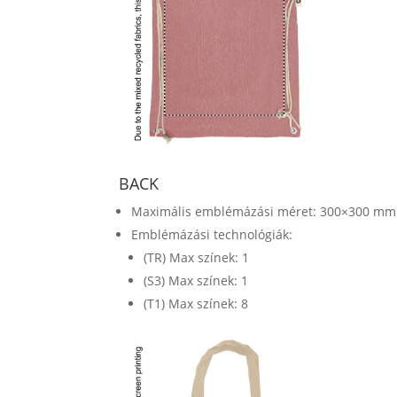
BACK
Maximális emblémázási méret: 300×300 mm
Emblémázási technológiák:
(TR) Max színek: 1
(S3) Max színek: 1
(T1) Max színek: 8