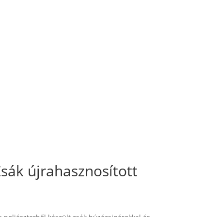
ák újrahasznosított