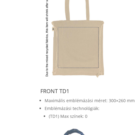
FRONT TD1
Maximális emblémázási méret: 300×260 mm
Emblémázási technológiák:
(TD1) Max színek: 0