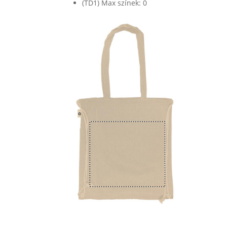
(TD1) Max színek: 0