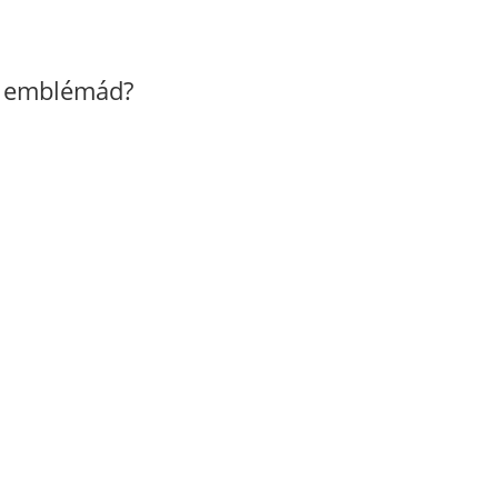
z emblémád?