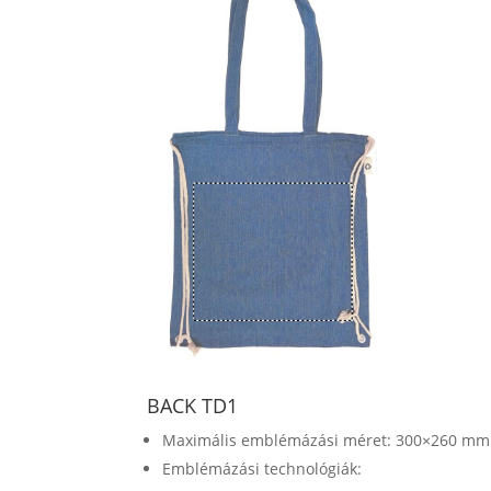
BACK TD1
Maximális emblémázási méret: 300×260 mm
Emblémázási technológiák: