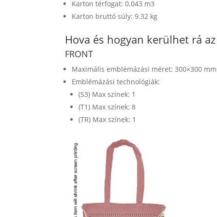
Karton térfogat: 0.043 m3
Karton bruttó súly: 9.32 kg
Hova és hogyan kerülhet rá a
FRONT
Maximális emblémázási méret: 300×300 mm
Emblémázási technológiák:
(S3) Max színek: 1
(T1) Max színek: 8
(TR) Max színek: 1