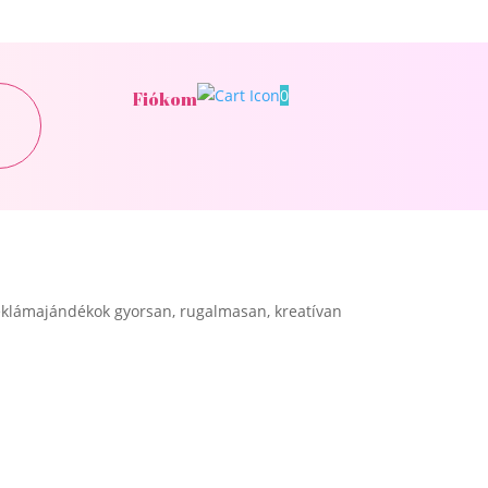
0
Fiókom
klámajándékok gyorsan, rugalmasan, kreatívan