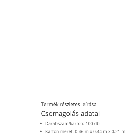
Termék részletes leírása
Csomagolás adatai
Darabszám/karton: 100 db
Karton méret: 0.46 m x 0.44 m x 0.21 m