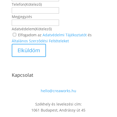
Telefon
(Kötelező)
Megjegyzés
Adatvédelem
(Kötelező)
Elfogadom az
Adatvédelmi Tájékoztatót
és
Általános Szerződési Feltételeket
Kapcsolat
hello@creaworks.hu
Székhely és levelezési cím:
1061 Budapest, Andrássy út 45