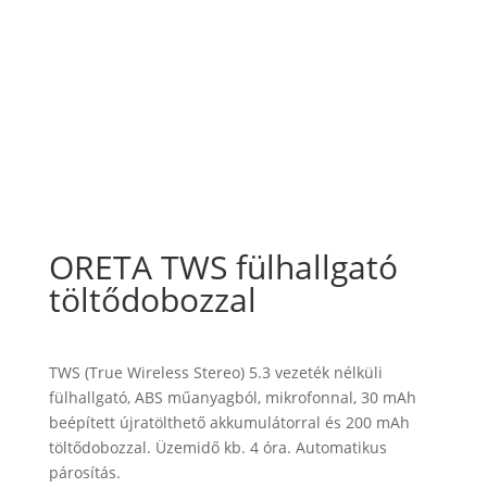
ORETA TWS fülhallgató
töltődobozzal
TWS (True Wireless Stereo) 5.3 vezeték nélküli
fülhallgató, ABS műanyagból, mikrofonnal, 30 mAh
beépített újratölthető akkumulátorral és 200 mAh
töltődobozzal. Üzemidő kb. 4 óra. Automatikus
párosítás.