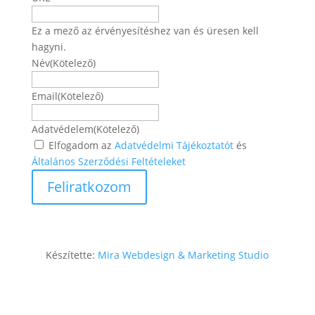
Ez a mező az érvényesítéshez van és üresen kell
hagyni.
Név
(Kötelező)
Név
Email
(Kötelező)
Adatvédelem
(Kötelező)
Elfogadom az
Adatvédelmi Tájékoztatót
és
Általános Szerződési Feltételeket
Készítette:
Mira Webdesign & Marketing Studio