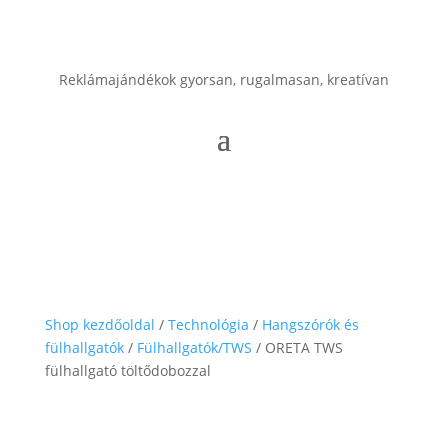
Reklámajándékok gyorsan, rugalmasan, kreatívan
Shop kezdőoldal
/
Technológia
/
Hangszórók és
fülhallgatók
/
Fülhallgatók/TWS
/ ORETA TWS
fülhallgató töltődobozzal