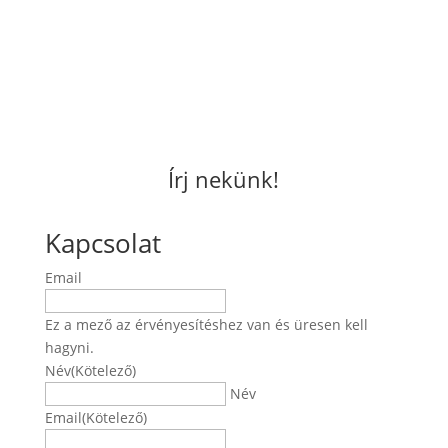
Írj nekünk!
Kapcsolat
Email
Ez a mező az érvényesítéshez van és üresen kell
hagyni.
Név
(Kötelező)
Név
Email
(Kötelező)