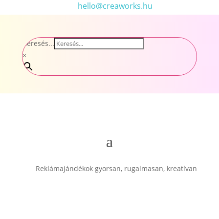
hello@creaworks.hu
Keresés...
×
Reklámajándékok gyorsan, rugalmasan, kreatívan