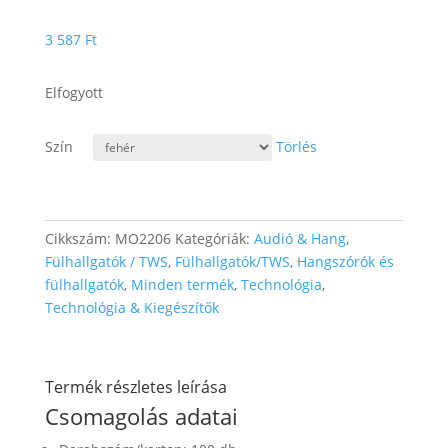
3 587
Ft
Elfogyott
Szín
Törlés
Cikkszám:
MO2206
Kategóriák:
Audió & Hang
,
Fülhallgatók / TWS
,
Fülhallgatók/TWS
,
Hangszórók és
fülhallgatók
,
Minden termék
,
Technológia
,
Technológia & Kiegészítők
Termék részletes leírása
Csomagolás adatai