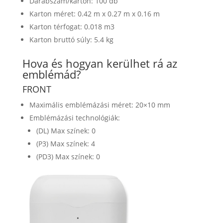
Darabszám/karton: 100 db
Karton méret: 0.42 m x 0.27 m x 0.16 m
Karton térfogat: 0.018 m3
Karton bruttó súly: 5.4 kg
Hova és hogyan kerülhet rá az
emblémád?
FRONT
Maximális emblémázási méret: 20×10 mm
Emblémázási technológiák:
(DL) Max színek: 0
(P3) Max színek: 4
(PD3) Max színek: 0