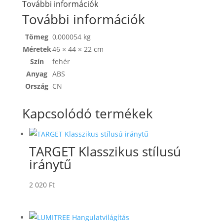
További információk
További információk
Tömeg
0,000054 kg
Méretek
46 × 44 × 22 cm
Szín
fehér
Anyag
ABS
Ország
CN
Kapcsolódó termékek
TARGET Klasszikus stílusú
iránytű
2 020
Ft