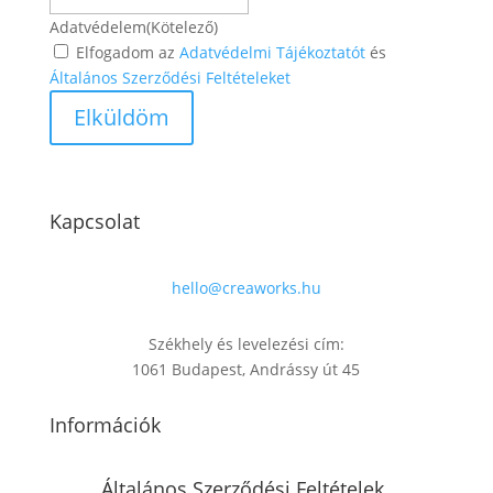
Adatvédelem
(Kötelező)
Elfogadom az
Adatvédelmi Tájékoztatót
és
Általános Szerződési Feltételeket
Kapcsolat
hello@creaworks.hu
Székhely és levelezési cím:
1061 Budapest, Andrássy út 45
Információk
Általános Szerződési Feltételek