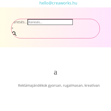
hello@creaworks.hu
Keresés...
×
Reklámajándékok gyorsan, rugalmasan, kreatívan