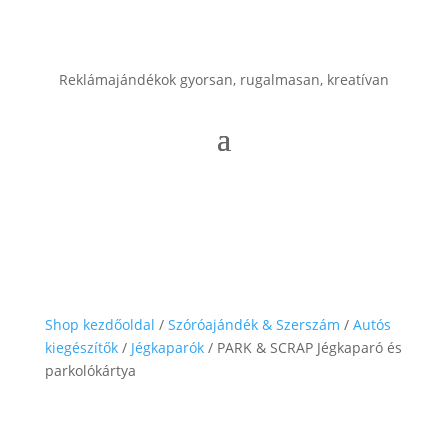
Reklámajándékok gyorsan, rugalmasan, kreatívan
Shop kezdőoldal
/
Szóróajándék & Szerszám
/
Autós
kiegészítők
/
Jégkaparók
/ PARK & SCRAP Jégkaparó és
parkolókártya