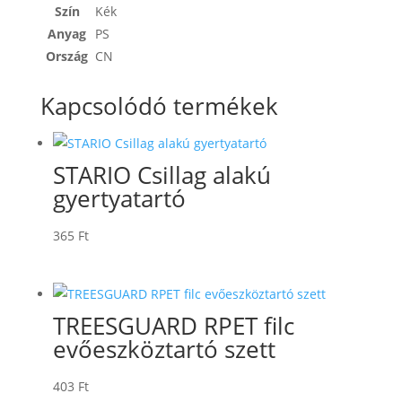
Szín
Kék
Anyag
PS
Ország
CN
Kapcsolódó termékek
STARIO Csillag alakú
gyertyatartó
365
Ft
TREESGUARD RPET filc
evőeszköztartó szett
403
Ft