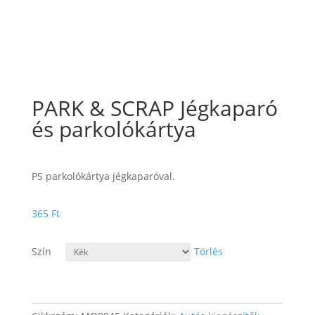
PARK & SCRAP Jégkaparó
és parkolókártya
PS parkolókártya jégkaparóval.
365
Ft
Szín
Törlés