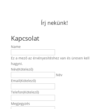
Írj nekünk!
Kapcsolat
Name
Ez a mező az érvényesítéshez van és üresen kell
hagyni.
Név
(Kötelező)
Név
Email
(Kötelező)
Telefon
(Kötelező)
Megjegyzés