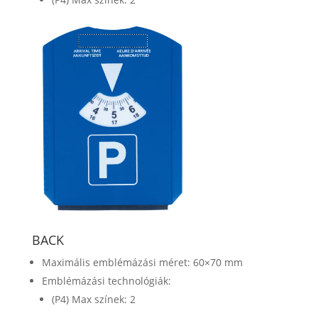
BACK
Maximális emblémázási méret: 60×70 mm
Emblémázási technológiák:
(P4) Max színek: 2