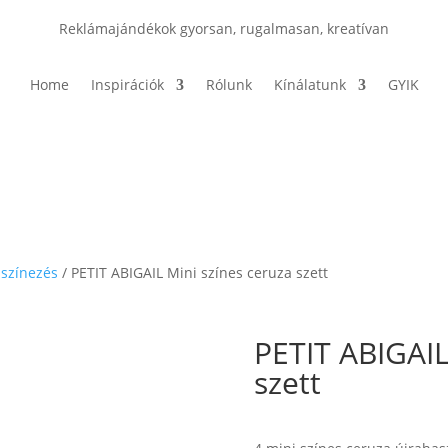
Reklámajándékok gyorsan, rugalmasan, kreatívan
Home
Inspirációk
Rólunk
Kínálatunk
GYIK
 színezés
/ PETIT ABIGAIL Mini színes ceruza szett
PETIT ABIGAIL
szett