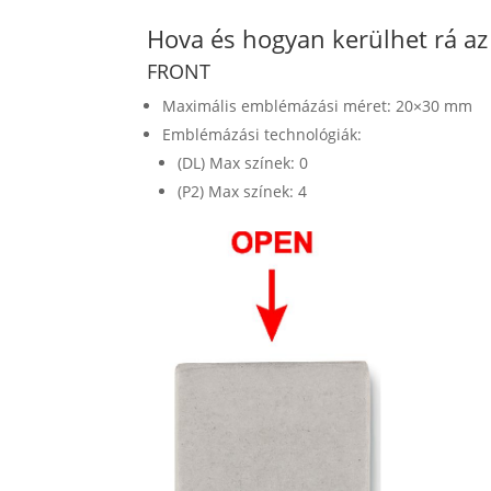
Hova és hogyan kerülhet rá a
FRONT
Maximális emblémázási méret: 20×30 mm
Emblémázási technológiák:
(DL) Max színek: 0
(P2) Max színek: 4