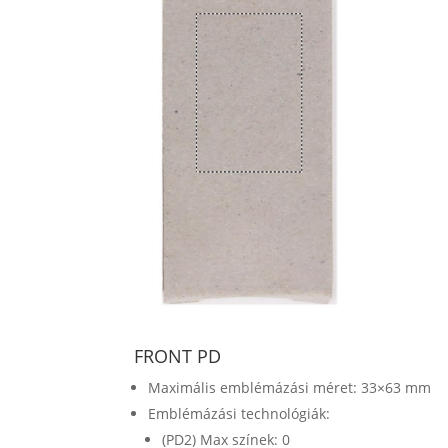
FRONT PD
Maximális emblémázási méret: 33×63 mm
Emblémázási technológiák:
(PD2) Max színek: 0