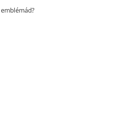
z emblémád?