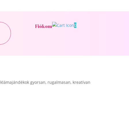
0
Fiókom
klámajándékok gyorsan, rugalmasan, kreatívan