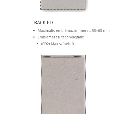
BACK PD
Maximális emblémázási méret: 33×63 mm
Emblémázási technológiák:
(PD2) Max színek: 0