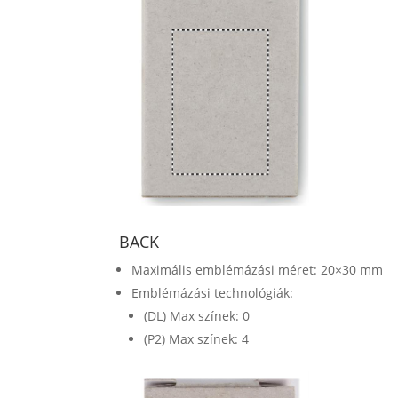
BACK
Maximális emblémázási méret: 20×30 mm
Emblémázási technológiák:
(DL) Max színek: 0
(P2) Max színek: 4