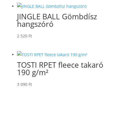
JINGLE BALL Gömbdísz
hangszóró
2 520
Ft
TOSTI RPET fleece takaró
190 g/m²
3 090
Ft