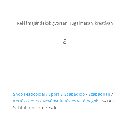
Reklámajándékok gyorsan, rugalmasan, kreatívan
Shop kezdőoldal
/
Sport & Szabadidő
/
Szabadban
/
Kertészkedés
/
Növényültetés és vetőmagok
/ SALAD
Salátatermesztő készlet