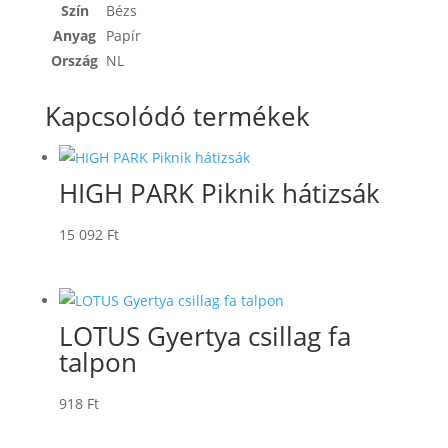
Szín
Bézs
Anyag
Papír
Ország
NL
Kapcsolódó termékek
HIGH PARK Piknik hátizsák
15 092
Ft
LOTUS Gyertya csillag fa
talpon
918
Ft