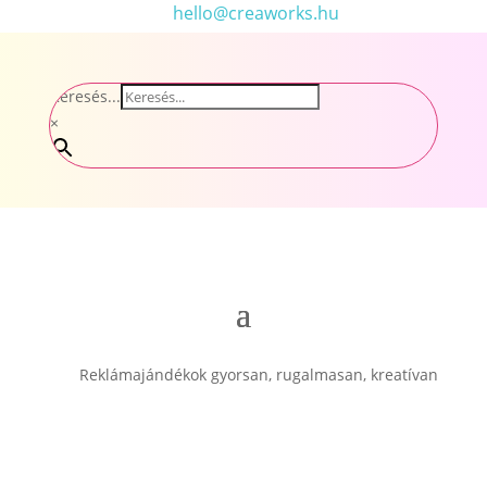
hello@creaworks.hu
Keresés...
×
Reklámajándékok gyorsan, rugalmasan, kreatívan