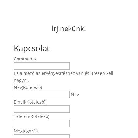
Írj nekünk!
Kapcsolat
Comments
Ez a mező az érvényesítéshez van és üresen kell
hagyni.
Név
(Kötelező)
Név
Email
(Kötelező)
Telefon
(Kötelező)
Megjegyzés