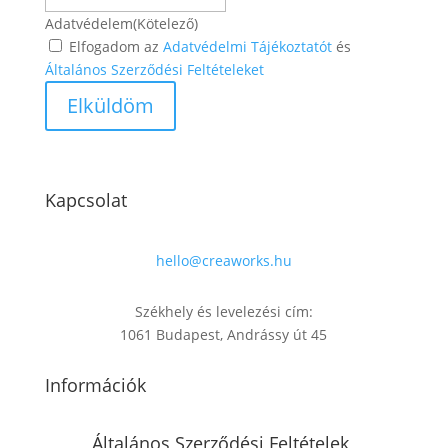
Adatvédelem
(Kötelező)
Elfogadom az
Adatvédelmi Tájékoztatót
és
Általános Szerződési Feltételeket
Kapcsolat
hello@creaworks.hu
Székhely és levelezési cím:
1061 Budapest, Andrássy út 45
Információk
Általános Szerződési Feltételek