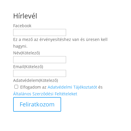
Hírlevél
Facebook
Ez a mező az érvényesítéshez van és üresen kell
hagyni.
Név
(Kötelező)
Név
Email
(Kötelező)
Adatvédelem
(Kötelező)
Elfogadom az
Adatvédelmi Tájékoztatót
és
Általános Szerződési Feltételeket