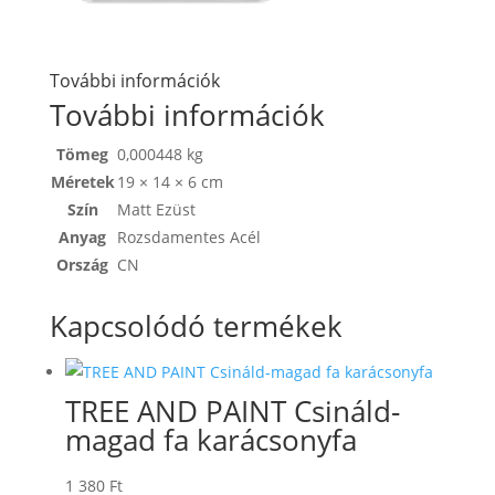
További információk
További információk
Tömeg
0,000448 kg
Méretek
19 × 14 × 6 cm
Szín
Matt Ezüst
Anyag
Rozsdamentes Acél
Ország
CN
Kapcsolódó termékek
TREE AND PAINT Csináld-
magad fa karácsonyfa
1 380
Ft