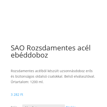
SAO Rozsdamentes acél
ebéddoboz
Rozsdamentes acélból készült uzsonnásdoboz erős
és biztonságos oldalsó csatokkal. Belső elválasztóval.
Űrtartalom: 1200 ml.
3 282
Ft