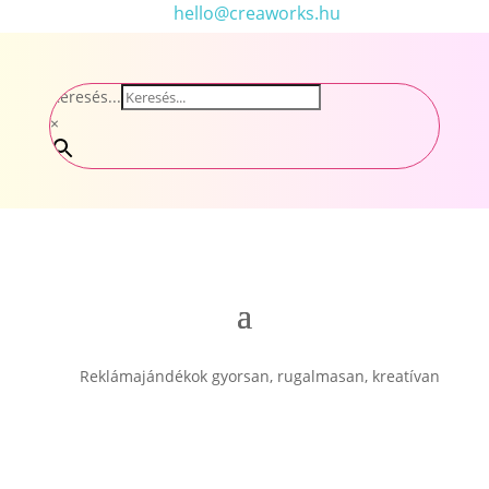
hello@creaworks.hu
Keresés...
×
Reklámajándékok gyorsan, rugalmasan, kreatívan