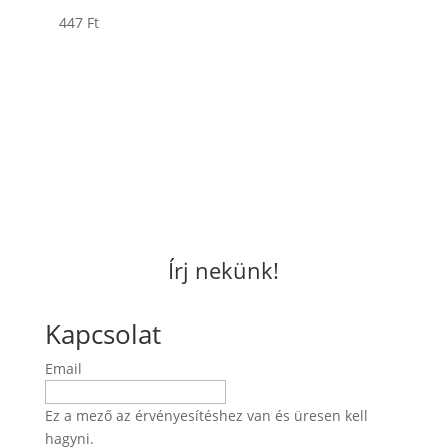
447
Ft
Írj nekünk!
Kapcsolat
Email
Ez a mező az érvényesítéshez van és üresen kell
hagyni.