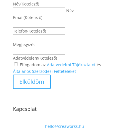
Név
(Kötelező)
Név
Email
(Kötelező)
Telefon
(Kötelező)
Megjegyzés
Adatvédelem
(Kötelező)
Elfogadom az
Adatvédelmi Tájékoztatót
és
Általános Szerződési Feltételeket
Kapcsolat
hello@creaworks.hu