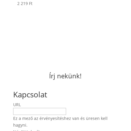
2 219
Ft
Írj nekünk!
Kapcsolat
URL
Ez a mező az érvényesítéshez van és üresen kell
hagyni.