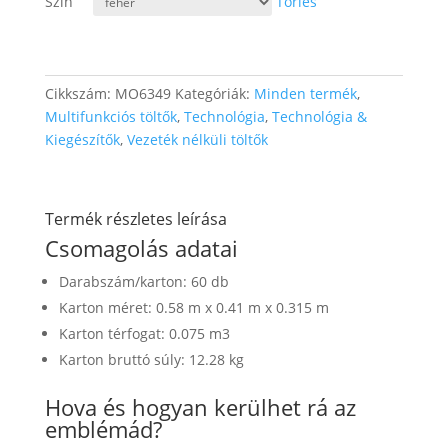
Szín
Törlés
Cikkszám:
MO6349
Kategóriák:
Minden termék
,
Multifunkciós töltők
,
Technológia
,
Technológia &
Kiegészítők
,
Vezeték nélküli töltők
Termék részletes leírása
Csomagolás adatai
Darabszám/karton: 60 db
Karton méret: 0.58 m x 0.41 m x 0.315 m
Karton térfogat: 0.075 m3
Karton bruttó súly: 12.28 kg
Hova és hogyan kerülhet rá az
emblémád?