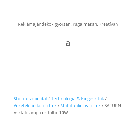
Reklámajándékok gyorsan, rugalmasan, kreatívan
Shop kezdőoldal
/
Technológia & Kiegészítők
/
Vezeték nélküli töltők
/
Multifunkciós töltők
/ SATURN
Asztali lámpa és töltő, 10W