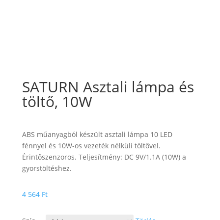
SATURN Asztali lámpa és
töltő, 10W
ABS műanyagból készült asztali lámpa 10 LED
fénnyel és 10W-os vezeték nélküli töltővel.
Érintőszenzoros. Teljesítmény: DC 9V/1.1A (10W) a
gyorstöltéshez.
4 564
Ft