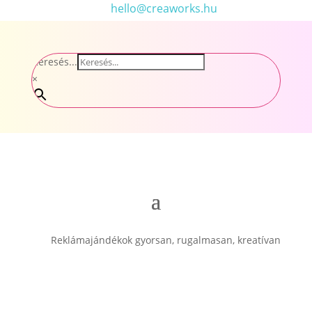
hello@creaworks.hu
Keresés...
×
Reklámajándékok gyorsan, rugalmasan, kreatívan