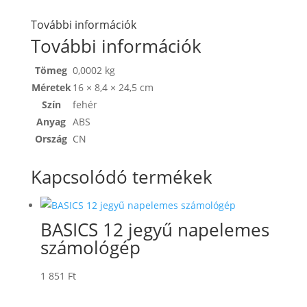
További információk
További információk
Tömeg
0,0002 kg
Méretek
16 × 8,4 × 24,5 cm
Szín
fehér
Anyag
ABS
Ország
CN
Kapcsolódó termékek
BASICS 12 jegyű napelemes
számológép
1 851
Ft