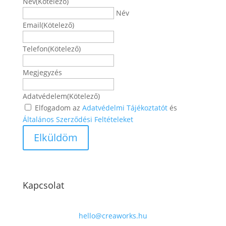
Név
(Kötelező)
Név
Email
(Kötelező)
Telefon
(Kötelező)
Megjegyzés
Adatvédelem
(Kötelező)
Elfogadom az
Adatvédelmi Tájékoztatót
és
Általános Szerződési Feltételeket
Kapcsolat
hello@creaworks.hu