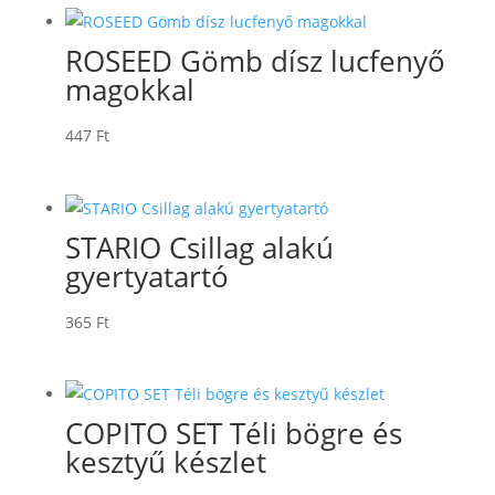
ROSEED Gömb dísz lucfenyő
magokkal
447
Ft
STARIO Csillag alakú
gyertyatartó
365
Ft
COPITO SET Téli bögre és
kesztyű készlet