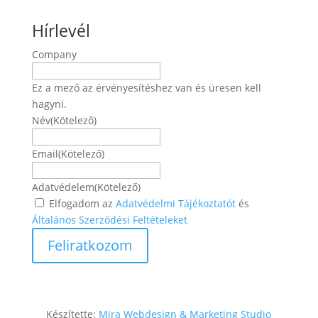
Hírlevél
Company
Ez a mező az érvényesítéshez van és üresen kell
hagyni.
Név
(Kötelező)
Név
Email
(Kötelező)
Adatvédelem
(Kötelező)
Elfogadom az
Adatvédelmi Tájékoztatót
és
Általános Szerződési Feltételeket
Készítette:
Mira Webdesign & Marketing Studio