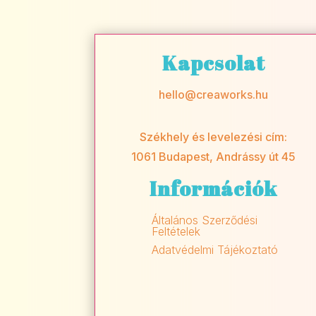
Kapcsolat
hello@creaworks.hu
Székhely és levelezési cím:
1061 Budapest, Andrássy út 45
Információk
Általános Szerződési
Feltételek
Adatvédelmi Tájékoztató