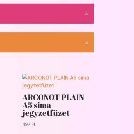
ARCONOT PLAIN
A5 sima
jegyzetfüzet
497
Ft