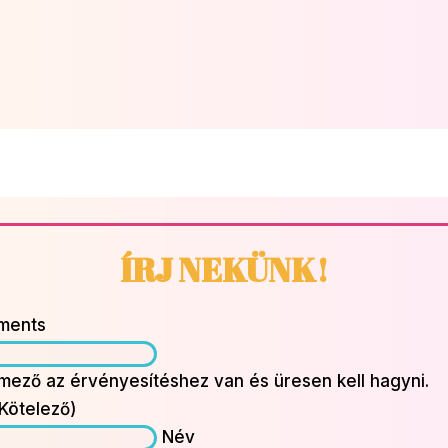
ÍRJ NEKÜNK!
ments
 mező az érvényesítéshez van és üresen kell hagyni.
Kötelező)
Név