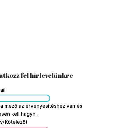
atkozz fel hírlevelünkre
ail
 a mező az érvényesítéshez van és
esen kell hagyni.
v
(Kötelező)