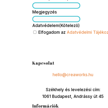
Megjegyzés
Adatvédelem
(Kötelező)
Elfogadom az
Adatvédelmi Tájékoz
Kapcsolat
hello@creaworks.hu
Székhely és levelezési cím:
1061 Budapest, Andrássy út 45
Információk