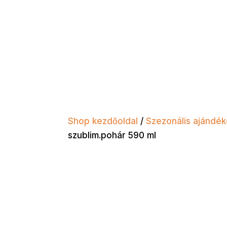
Shop kezdőoldal
/
Szezonális ajándé
szublim.pohár 590 ml