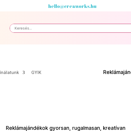
hello@creaworks.hu
Reklámaján
ínálatunk
GYIK
Reklámajándékok gyorsan, rugalmasan, kreatívan