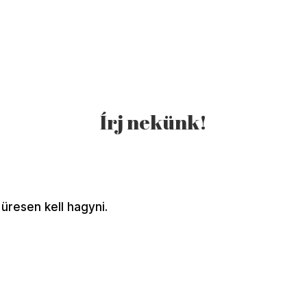
Írj nekünk!
üresen kell hagyni.