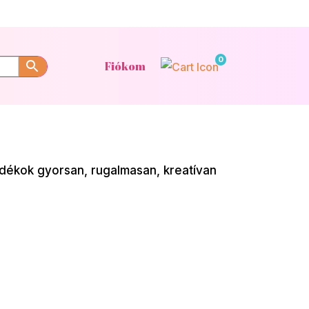
0
Fiókom
dékok gyorsan, rugalmasan, kreatívan