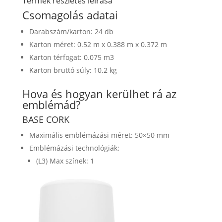
Termék részletes leírása
Csomagolás adatai
Darabszám/karton: 24 db
Karton méret: 0.52 m x 0.388 m x 0.372 m
Karton térfogat: 0.075 m3
Karton bruttó súly: 10.2 kg
Hova és hogyan kerülhet rá az
emblémád?
BASE CORK
Maximális emblémázási méret: 50×50 mm
Emblémázási technológiák:
(L3) Max színek: 1