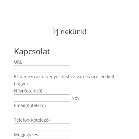
Írj nekünk!
Kapcsolat
URL
Ez a mező az érvényesítéshez van és üresen kell
hagyni.
Név
(Kötelező)
Név
Email
(Kötelező)
Telefon
(Kötelező)
Megjegyzés