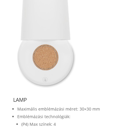
LAMP
Maximális emblémázási méret: 30×30 mm
Emblémázási technológiák:
(P4) Max színek: 4