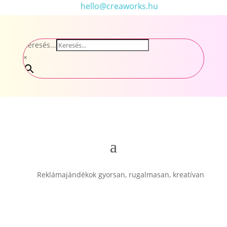
hello@creaworks.hu
Keresés...
×
Reklámajándékok gyorsan, rugalmasan, kreatívan