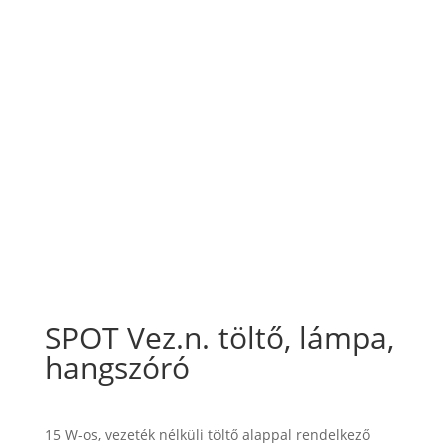
SPOT Vez.n. töltő, lámpa,
hangszóró
15 W-os, vezeték nélküli töltő alappal rendelkező