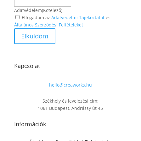
Adatvédelem
(Kötelező)
Elfogadom az
Adatvédelmi Tájékoztatót
és
Általános Szerződési Feltételeket
Kapcsolat
hello@creaworks.hu
Székhely és levelezési cím:
1061 Budapest, Andrássy út 45
Információk