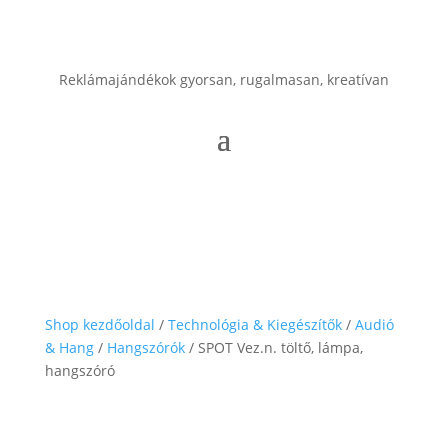
Reklámajándékok gyorsan, rugalmasan, kreatívan
Shop kezdőoldal
/
Technológia & Kiegészítők
/
Audió
& Hang
/
Hangszórók
/ SPOT Vez.n. töltő, lámpa,
hangszóró