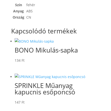
Szín
fehér
Anyag
ABS
Ország
CN
Kapcsolódó termékek
BONO Mikulás-sapka
134
Ft
SPRINKLE Műanyag
kapucnis esőponcsó
147
Ft