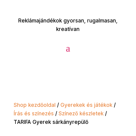
Reklámajándékok gyorsan, rugalmasan,
kreatívan
Shop kezdőoldal
/
Gyerekek és játékok
/
Írás és színezés
/
Színező készletek
/
TARIFA Gyerek sárkányrepülő