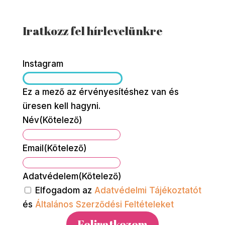
Iratkozz fel hírlevelünkre
Instagram
Ez a mező az érvényesítéshez van és
üresen kell hagyni.
Név
(Kötelező)
Név
Email
(Kötelező)
Adatvédelem
(Kötelező)
Elfogadom az
Adatvédelmi Tájékoztatót
és
Általános Szerződési Feltételeket