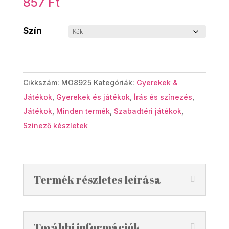
857
Ft
Szín
Cikkszám:
MO8925
Kategóriák:
Gyerekek &
Játékok
,
Gyerekek és játékok
,
Írás és színezés
,
Játékok
,
Minden termék
,
Szabadtéri játékok
,
Színező készletek
Termék részletes leírása
További információk