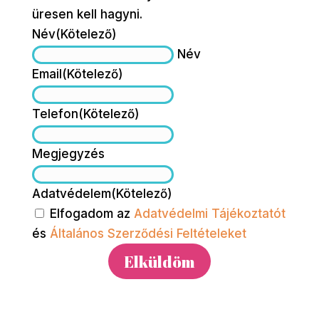
üresen kell hagyni.
Név
(Kötelező)
Név
Email
(Kötelező)
Telefon
(Kötelező)
Megjegyzés
Adatvédelem
(Kötelező)
Elfogadom az
Adatvédelmi Tájékoztatót
és
Általános Szerződési Feltételeket