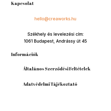
Kapcsolat
hello@creaworks.hu
Székhely és levelezési cím:
1061 Budapest, Andrássy út 45
Információk
Általános Szerződési Feltételek
Adatvédelmi Tájékoztató