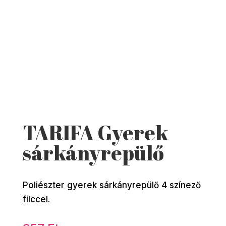
TARIFA Gyerek
sárkányrepülő
Poliészter gyerek sárkányrepülő 4 színező
filccel.