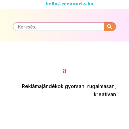
hello@creaworks.hu
Reklámajándékok gyorsan, rugalmasan,
kreatívan