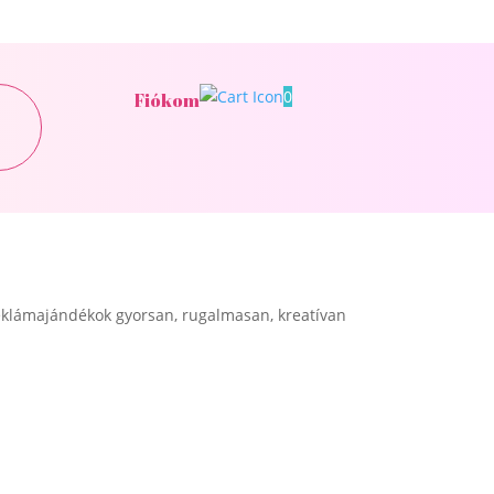
0
Fiókom
klámajándékok gyorsan, rugalmasan, kreatívan