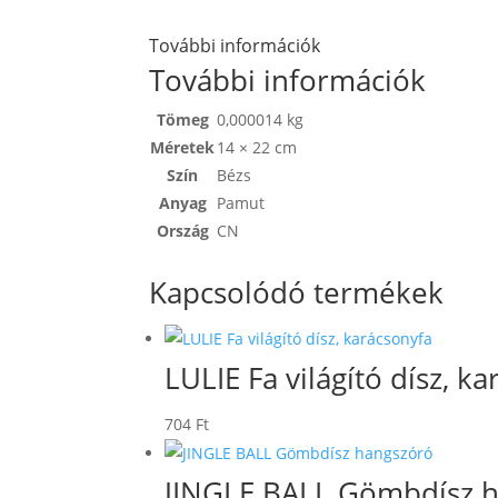
További információk
További információk
Tömeg
0,000014 kg
Méretek
14 × 22 cm
Szín
Bézs
Anyag
Pamut
Ország
CN
Kapcsolódó termékek
LULIE Fa világító dísz, k
704
Ft
JINGLE BALL Gömbdísz 