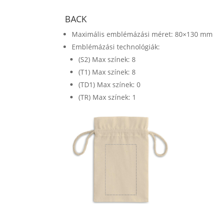
BACK
Maximális emblémázási méret: 80×130 mm
Emblémázási technológiák:
(S2) Max színek: 8
(T1) Max színek: 8
(TD1) Max színek: 0
(TR) Max színek: 1