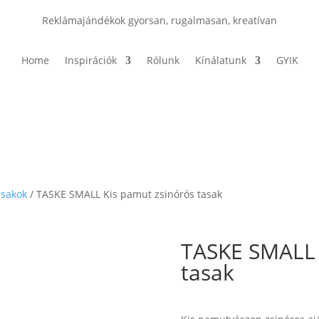
Reklámajándékok gyorsan, rugalmasan, kreatívan
Home
Inspirációk
Rólunk
Kínálatunk
GYIK
asakok
/ TASKE SMALL Kis pamut zsinórós tasak
TASKE SMALL 
tasak