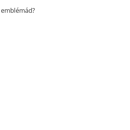
z emblémád?