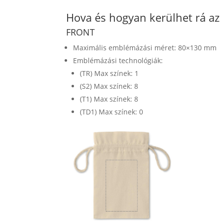
Hova és hogyan kerülhet rá a
FRONT
Maximális emblémázási méret: 80×130 mm
Emblémázási technológiák:
(TR) Max színek: 1
(S2) Max színek: 8
(T1) Max színek: 8
(TD1) Max színek: 0