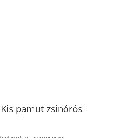
Kis pamut zsinórós