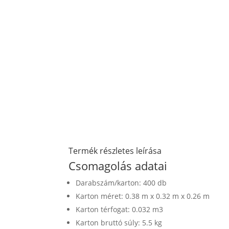
Termék részletes leírása
Csomagolás adatai
Darabszám/karton: 400 db
Karton méret: 0.38 m x 0.32 m x 0.26 m
Karton térfogat: 0.032 m3
Karton bruttó súly: 5.5 kg