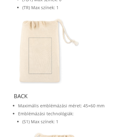
(TR) Max színek: 1
BACK
Maximális emblémázási méret: 45×60 mm
Emblémázási technológiák:
(S1) Max színek: 1