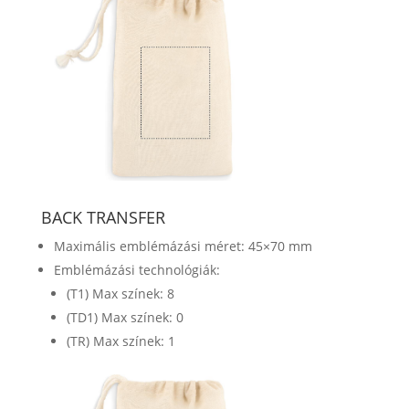
BACK TRANSFER
Maximális emblémázási méret: 45×70 mm
Emblémázási technológiák:
(T1) Max színek: 8
(TD1) Max színek: 0
(TR) Max színek: 1