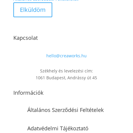
Kapcsolat
hello@creaworks.hu
Székhely és levelezési cím:
1061 Budapest, Andrássy út 45
Információk
Általános Szerződési Feltételek
Adatvédelmi Tájékoztató