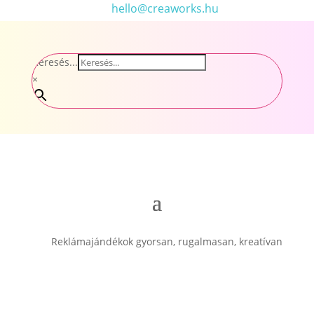
hello@creaworks.hu
Keresés...
×
Reklámajándékok gyorsan, rugalmasan, kreatívan