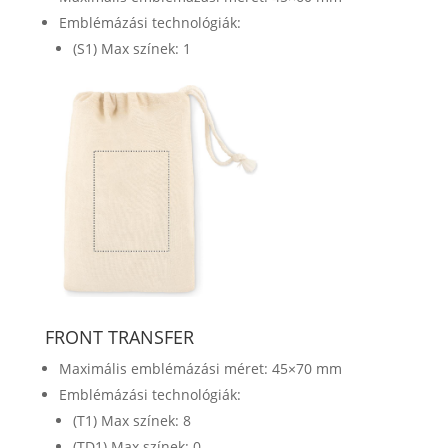
Emblémázási technológiák:
(S1) Max színek: 1
FRONT TRANSFER
Maximális emblémázási méret: 45×70 mm
Emblémázási technológiák:
(T1) Max színek: 8
(TD1) Max színek: 0