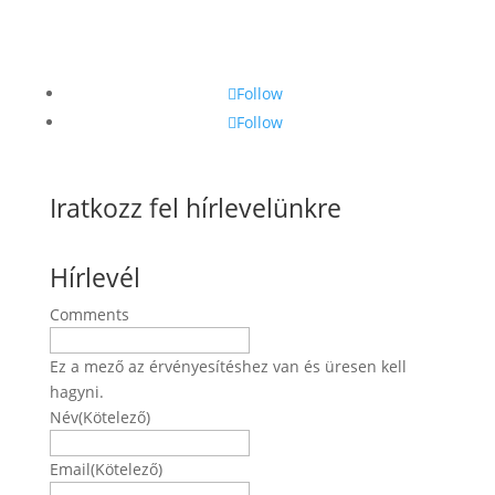
Follow
Follow
Iratkozz fel hírlevelünkre
Hírlevél
Comments
Ez a mező az érvényesítéshez van és üresen kell
hagyni.
Név
(Kötelező)
Név
Email
(Kötelező)