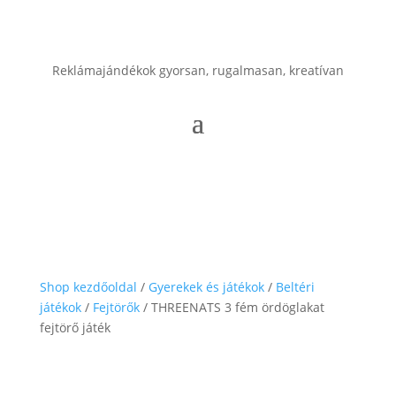
Reklámajándékok gyorsan, rugalmasan, kreatívan
Shop kezdőoldal
/
Gyerekek és játékok
/
Beltéri
játékok
/
Fejtörők
/ THREENATS 3 fém ördöglakat
fejtörő játék