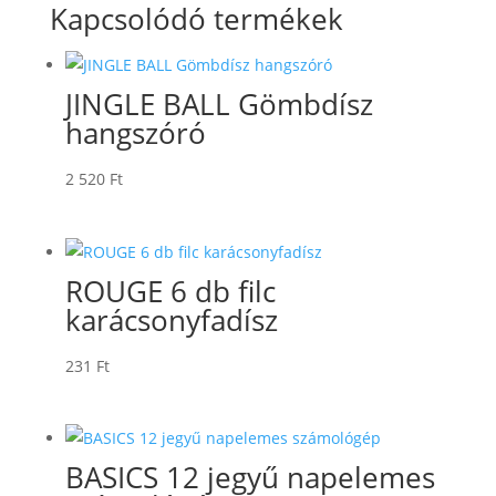
Kapcsolódó termékek
JINGLE BALL Gömbdísz
hangszóró
2 520
Ft
ROUGE 6 db filc
karácsonyfadísz
231
Ft
BASICS 12 jegyű napelemes