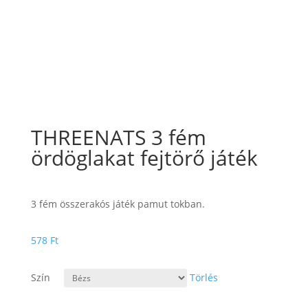
THREENATS 3 fém
ördöglakat fejtörő játék
3 fém összerakós játék pamut tokban.
578
Ft
Szín
Törlés