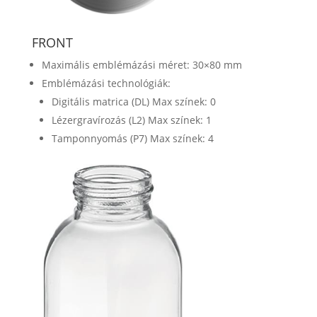
FRONT
Maximális emblémázási méret: 30×80 mm
Emblémázási technológiák:
Digitális matrica (DL) Max színek: 0
Lézergravírozás (L2) Max színek: 1
Tamponnyomás (P7) Max színek: 4