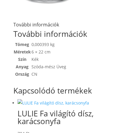
További információk
További információk
Tömeg
0,000393 kg
Méretek
6 × 22 cm
Szín
Kék
Anyag
Szóda-mész Üveg
Ország
CN
Kapcsolódó termékek
LULIE Fa világító dísz,
karácsonyfa