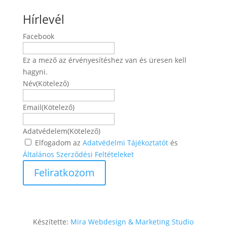
Hírlevél
Facebook
Ez a mező az érvényesítéshez van és üresen kell
hagyni.
Név
(Kötelező)
Név
Email
(Kötelező)
Adatvédelem
(Kötelező)
Elfogadom az
Adatvédelmi Tájékoztatót
és
Általános Szerződési Feltételeket
Készítette:
Mira Webdesign & Marketing Studio