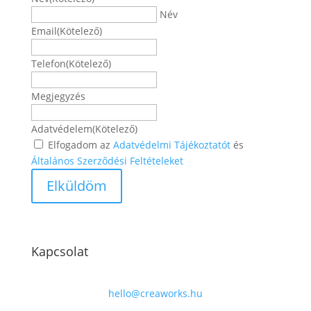
Név
Email
(Kötelező)
Telefon
(Kötelező)
Megjegyzés
Adatvédelem
(Kötelező)
Elfogadom az
Adatvédelmi Tájékoztatót
és
Általános Szerződési Feltételeket
Kapcsolat
hello@creaworks.hu