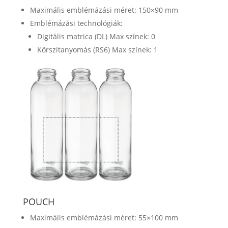
Maximális emblémázási méret: 150×90 mm
Emblémázási technológiák:
Digitális matrica (DL) Max színek: 0
Körszitanyomás (RS6) Max színek: 1
POUCH
Maximális emblémázási méret: 55×100 mm