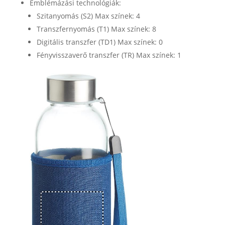
Emblémázási technológiák:
Szitanyomás (S2) Max színek: 4
Transzfernyomás (T1) Max színek: 8
Digitális transzfer (TD1) Max színek: 0
Fényvisszaverő transzfer (TR) Max színek: 1