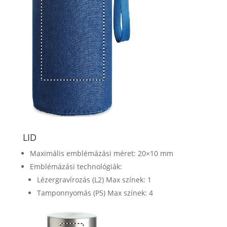
LID
Maximális emblémázási méret: 20×10 mm
Emblémázási technológiák:
Lézergravírozás (L2) Max színek: 1
Tamponnyomás (P5) Max színek: 4