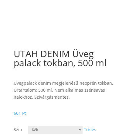
UTAH DENIM Üveg
palack tokban, 500 ml
Üvegpalack denim megjelenésű neoprén tokban.
Űrtartalom: 500 ml. Nem alkalmas szénsavas
italokhoz. Szivárgásmentes.
661
Ft
Szín
Törlés