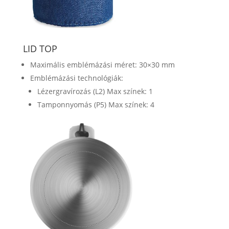
LID TOP
Maximális emblémázási méret: 30×30 mm
Emblémázási technológiák:
Lézergravírozás (L2) Max színek: 1
Tamponnyomás (P5) Max színek: 4