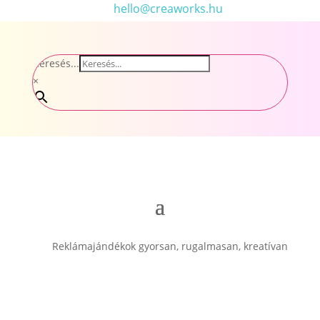
hello@creaworks.hu
Keresés...
×
Reklámajándékok gyorsan, rugalmasan, kreatívan