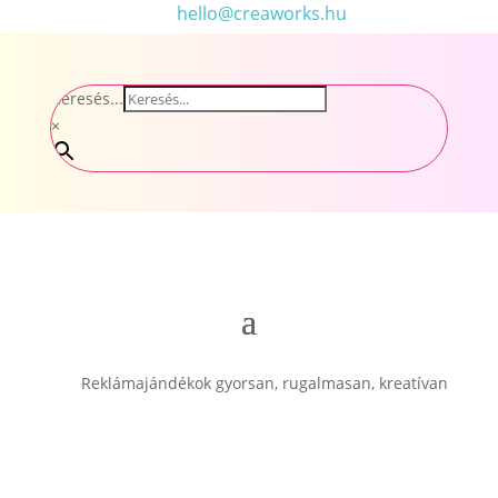
hello@creaworks.hu
Keresés...
×
Reklámajándékok gyorsan, rugalmasan, kreatívan