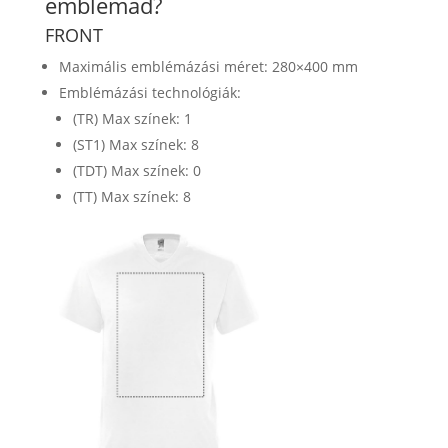
emblémád?
FRONT
Maximális emblémázási méret: 280×400 mm
Emblémázási technológiák:
(TR) Max színek: 1
(ST1) Max színek: 8
(TDT) Max színek: 0
(TT) Max színek: 8