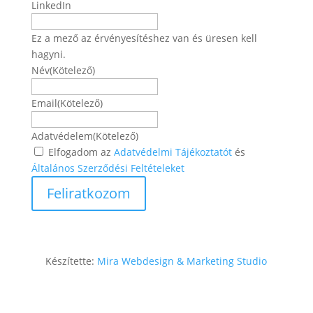
LinkedIn
Ez a mező az érvényesítéshez van és üresen kell
hagyni.
Név
(Kötelező)
Név
Email
(Kötelező)
Adatvédelem
(Kötelező)
Elfogadom az
Adatvédelmi Tájékoztatót
és
Általános Szerződési Feltételeket
Készítette:
Mira Webdesign & Marketing Studio