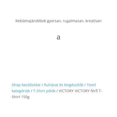
Reklámajándékok gyorsan, rugalmasan, kreatívan
Shop kezdőoldal
/
Ruházat és kiegészítők
/
Textil
kategóriák
/
T-Shirt pólók
/ VICTORY VICTORY férfi T-
Shirt 150g