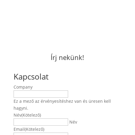
Írj nekünk!
Kapcsolat
Company
Ez a mező az érvényesítéshez van és üresen kell
hagyni.
Név
(Kötelező)
Név
Email
(Kötelező)