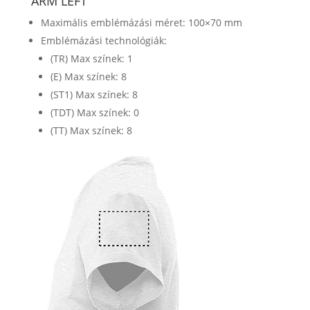
ARM LEFT
Maximális emblémázási méret: 100×70 mm
Emblémázási technológiák:
(TR) Max színek: 1
(E) Max színek: 8
(ST1) Max színek: 8
(TDT) Max színek: 0
(TT) Max színek: 8