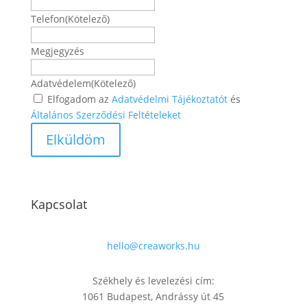
Telefon
(Kötelező)
Megjegyzés
Adatvédelem
(Kötelező)
Elfogadom az
Adatvédelmi Tájékoztatót
és
Általános Szerződési Feltételeket
Kapcsolat
hello@creaworks.hu
Székhely és levelezési cím:
1061 Budapest, Andrássy út 45