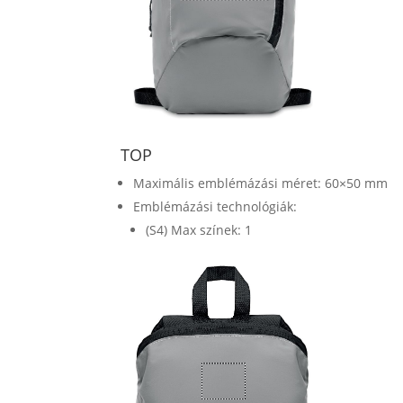
TOP
Maximális emblémázási méret: 60×50 mm
Emblémázási technológiák:
(S4) Max színek: 1