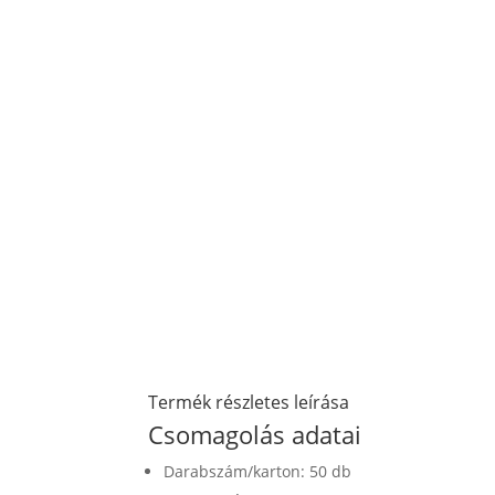
Termék részletes leírása
Csomagolás adatai
Darabszám/karton: 50 db