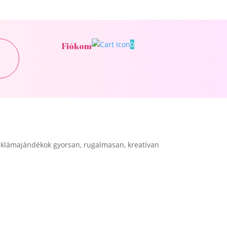
0
Fiókom
klámajándékok gyorsan, rugalmasan, kreatívan