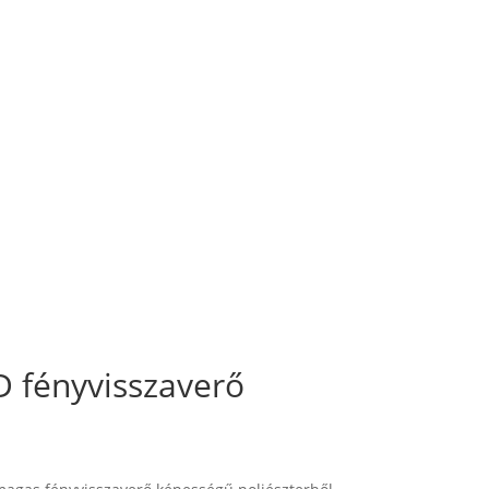
 fényvisszaverő