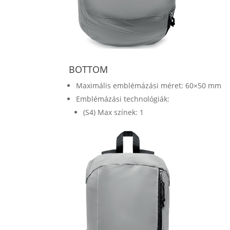
BOTTOM
Maximális emblémázási méret: 60×50 mm
Emblémázási technológiák:
(S4) Max színek: 1