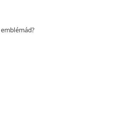
z emblémád?