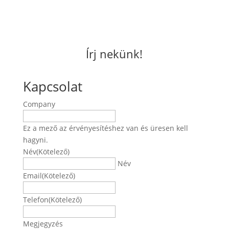
Írj nekünk!
Kapcsolat
Company
Ez a mező az érvényesítéshez van és üresen kell
hagyni.
Név
(Kötelező)
Név
Email
(Kötelező)
Telefon
(Kötelező)
Megjegyzés