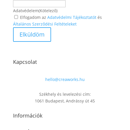
Adatvédelem
(Kötelező)
Elfogadom az
Adatvédelmi Tájékoztatót
és
Általános Szerződési Feltételeket
Kapcsolat
hello@creaworks.hu
Székhely és levelezési cím:
1061 Budapest, Andrássy út 45
Információk