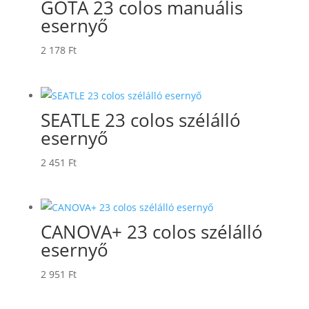
GOTA 23 colos manuális
esernyő
2 178
Ft
SEATLE 23 colos szélálló
esernyő
2 451
Ft
CANOVA+ 23 colos szélálló
esernyő
2 951
Ft