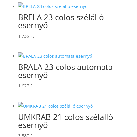
BRELA 23 colos szélálló
esernyő
1 736
Ft
BRALA 23 colos automata
esernyő
1 627
Ft
UMKRAB 21 colos szélálló
esernyő
3 587
Ft