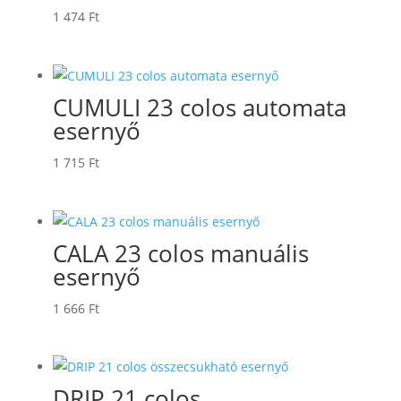
1 474
Ft
CUMULI 23 colos automata
esernyő
1 715
Ft
CALA 23 colos manuális
esernyő
1 666
Ft
DRIP 21 colos