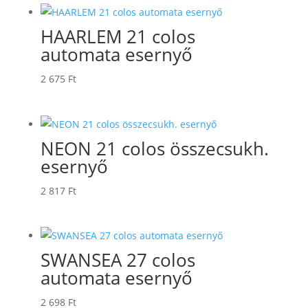
HAARLEM 21 colos
automata esernyő
2 675
Ft
NEON 21 colos összecsukh.
esernyő
2 817
Ft
SWANSEA 27 colos
automata esernyő
2 698
Ft