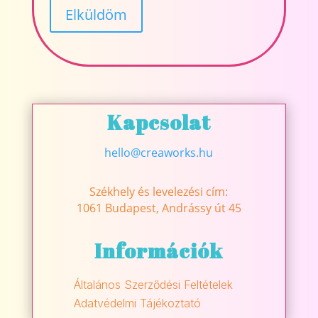
Kapcsolat
hello@creaworks.hu
Székhely és levelezési cím:
1061 Budapest, Andrássy út 45
Információk
Általános Szerződési Feltételek
Adatvédelmi Tájékoztató