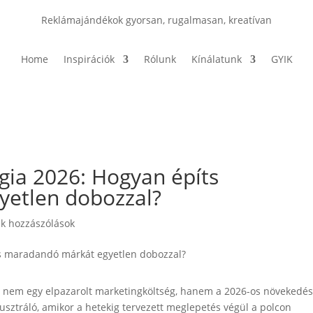
Reklámajándékok gyorsan, rugalmasan, kreatívan
Home
Inspirációk
Rólunk
Kínálatunk
GYIK
ia 2026: Hogyan építs
etlen dobozzal?
k hozzászólások
g nem egy elpazarolt marketingköltség, hanem a 2026-os növekedé
usztráló, amikor a hetekig tervezett meglepetés végül a polcon