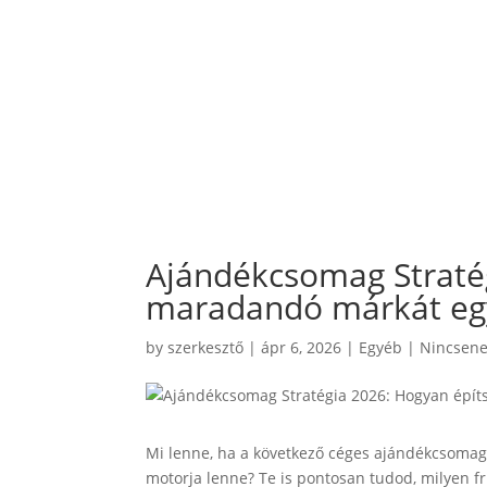
Ajándékcsomag Stratég
maradandó márkát egy
by
szerkesztő
|
ápr 6, 2026
|
Egyéb
|
Nincsene
Mi lenne, ha a következő céges ajándékcsoma
motorja lenne? Te is pontosan tudod, milyen fr