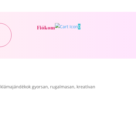
0
Fiókom
klámajándékok gyorsan, rugalmasan, kreatívan