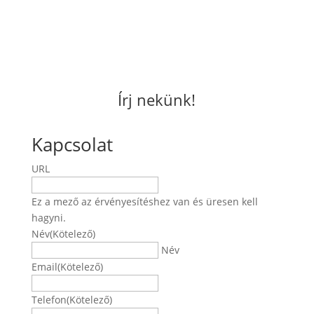
Írj nekünk!
Kapcsolat
URL
Ez a mező az érvényesítéshez van és üresen kell
hagyni.
Név
(Kötelező)
Név
Email
(Kötelező)
Telefon
(Kötelező)