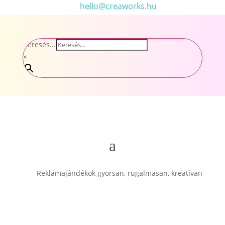
hello@creaworks.hu
Keresés...
×
Reklámajándékok gyorsan, rugalmasan, kreatívan