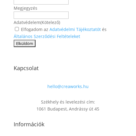
Megjegyzés
Adatvédelem
(Kötelező)
Elfogadom az
Adatvédelmi Tájékoztatót
és
Általános Szerződési Feltételeket
Kapcsolat
hello@creaworks.hu
Székhely és levelezési cím:
1061 Budapest, Andrássy út 45
Információk