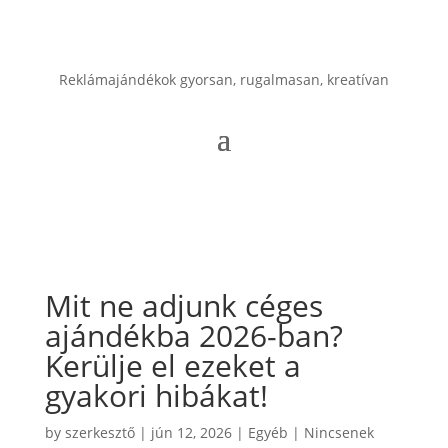
Reklámajándékok gyorsan, rugalmasan, kreatívan
Mit ne adjunk céges
ajándékba 2026-ban?
Kerülje el ezeket a
gyakori hibákat!
by
szerkesztő
|
jún 12, 2026
|
Egyéb
|
Nincsenek