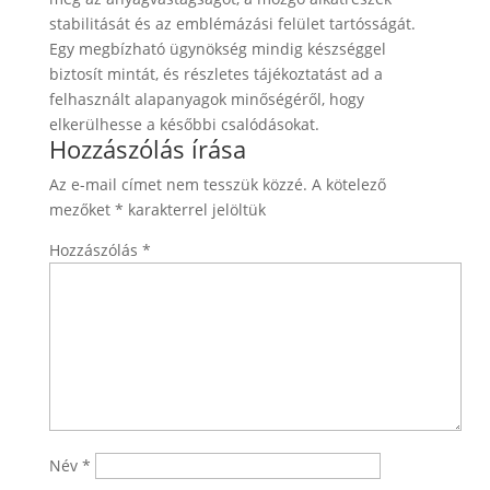
stabilitását és az emblémázási felület tartósságát.
Egy megbízható ügynökség mindig készséggel
biztosít mintát, és részletes tájékoztatást ad a
felhasznált alapanyagok minőségéről, hogy
elkerülhesse a későbbi csalódásokat.
Hozzászólás írása
Az e-mail címet nem tesszük közzé.
A kötelező
mezőket
*
karakterrel jelöltük
Hozzászólás
*
Név
*