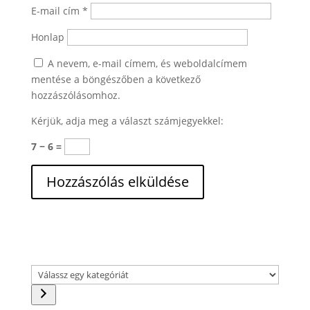
E-mail cím
*
Honlap
A nevem, e-mail címem, és weboldalcímem
mentése a böngészőben a következő
hozzászólásomhoz.
Kérjük, adja meg a választ számjegyekkel:
7 − 6 =
Válassz
egy
kategóriát