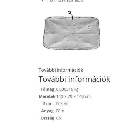
(TD1) Max színek: 0
További információk
További információk
Tömeg
0,000316 kg
Méretek
140 × 79 × 140 cm
Szín
Fekete
Anyag
Fém
Ország
CN