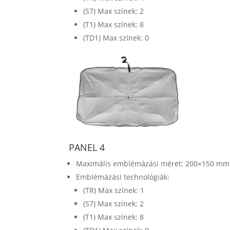
(S7) Max színek: 2
(T1) Max színek: 8
(TD1) Max színek: 0
PANEL 4
Maximális emblémázási méret: 200×150 mm
Emblémázási technológiák:
(TR) Max színek: 1
(S7) Max színek: 2
(T1) Max színek: 8