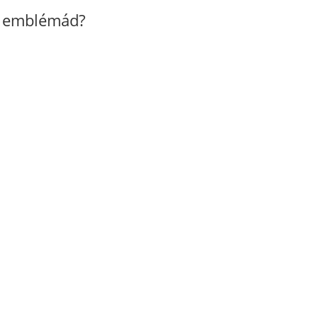
z emblémád?