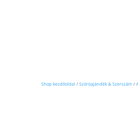
Shop kezdőoldal
/
Szóróajándék & Szerszám
/