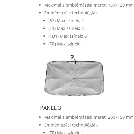
Maximális emblémázási méret: 160×120 mm
Emblémázási technológiák:
(S7) Max színek: 2
(T1) Max színek: 8
(TD1) Max színek: 0
(TR) Max színek: 1
PANEL 3
Maximális emblémázási méret: 200×150 mm
Emblémázási technológiák:
(TR) Max színek: 1