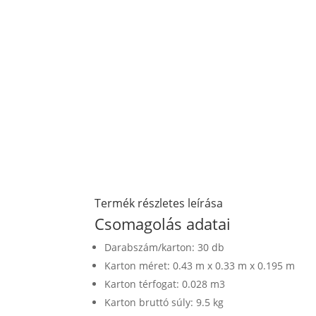
Termék részletes leírása
Csomagolás adatai
Darabszám/karton: 30 db
Karton méret: 0.43 m x 0.33 m x 0.195 m
Karton térfogat: 0.028 m3
Karton bruttó súly: 9.5 kg