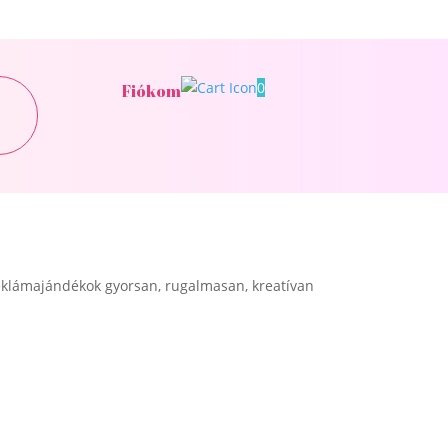
0
Fiókom
klámajándékok gyorsan, rugalmasan, kreatívan