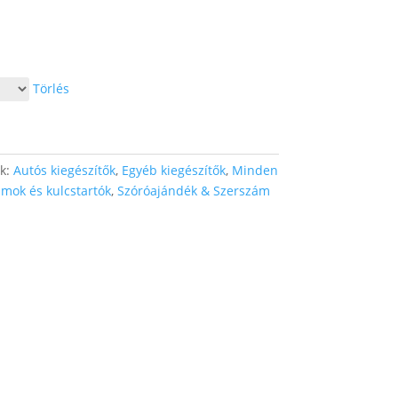
Törlés
ák:
Autós kiegészítők
,
Egyéb kiegészítők
,
Minden
mok és kulcstartók
,
Szóróajándék & Szerszám