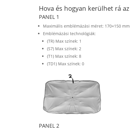
Hova és hogyan kerülhet rá a
PANEL 1
Maximális emblémázási méret: 170×150 mm
Emblémázási technológiák:
(TR) Max színek: 1
(S7) Max színek: 2
(T1) Max színek: 8
(TD1) Max színek: 0
PANEL 2