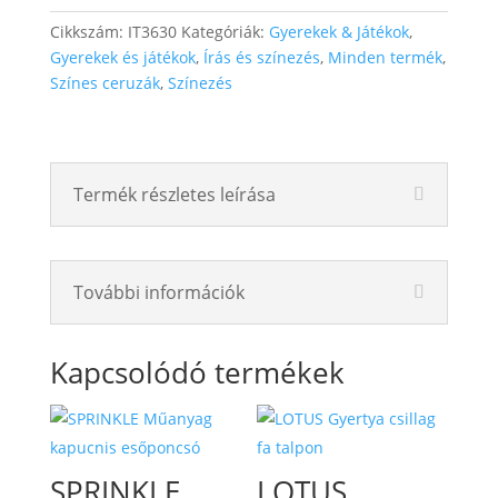
Cikkszám:
IT3630
Kategóriák:
Gyerekek & Játékok
,
Gyerekek és játékok
,
Írás és színezés
,
Minden termék
,
Színes ceruzák
,
Színezés
Termék részletes leírása
További információk
Kapcsolódó termékek
SPRINKLE
LOTUS