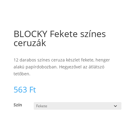
BLOCKY Fekete színes
ceruzák
12 darabos színes ceruza készlet fekete, henger
alakú papírdobozban. Hegyezővel az átlátszó
tetőben.
563
Ft
Szín