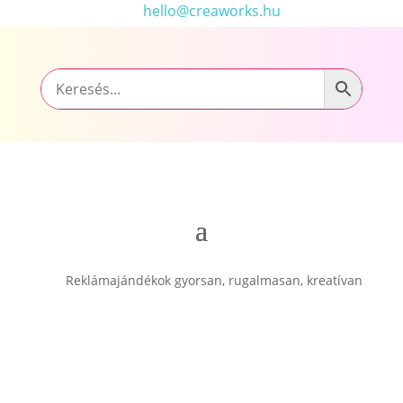
hello@creaworks.hu
Reklámajándékok gyorsan, rugalmasan, kreatívan