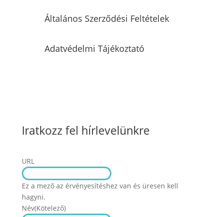
Általános Szerződési Feltételek
Adatvédelmi Tájékoztató
Iratkozz fel hírlevelünkre
URL
Ez a mező az érvényesítéshez van és üresen kell
hagyni.
Név
(Kötelező)