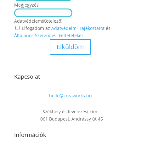
Megjegyzés
Adatvédelem
(Kötelező)
Elfogadom az
Adatvédelmi Tájékoztatót
és
Általános Szerződési Feltételeket
Kapcsolat
hello@creaworks.hu
Székhely és levelezési cím:
1061 Budapest, Andrássy út 45
Információk