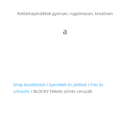
Reklámajándékok gyorsan, rugalmasan, kreatívan
Shop kezdőoldal
/
Gyerekek és játékok
/
Írás és
színezés
/ BLOCKY Fekete színes ceruzák