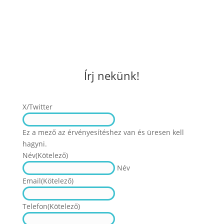
Írj nekünk!
X/Twitter
Ez a mező az érvényesítéshez van és üresen kell
hagyni.
Név
(Kötelező)
Név
Email
(Kötelező)
Telefon
(Kötelező)