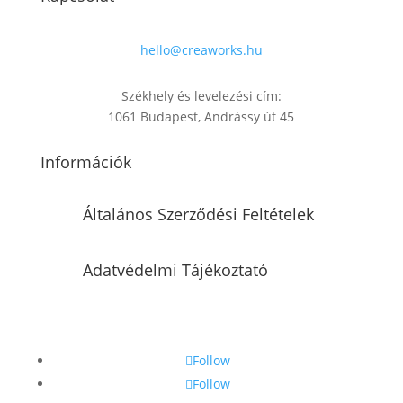
hello@creaworks.hu
Székhely és levelezési cím:
1061 Budapest, Andrássy út 45
Információk
Általános Szerződési Feltételek
Adatvédelmi Tájékoztató
Follow
Follow