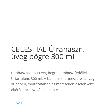
CELESTIAL Újrahaszn.
üveg bögre 300 ml
Újrahasznosított üveg bögre bambusz fedéllel.
Űrtartalom: 300 ml. A bambusz természetes anyag,
színében, mintázatában és méretében esetenként
eltérő lehet. Szivárgásmentes.
1 152
Ft