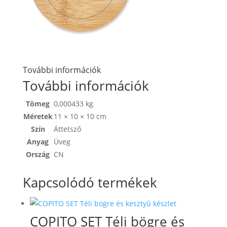
További információk
További információk
Tömeg
0,000433 kg
Méretek
11 × 10 × 10 cm
Szín
Áttetsző
Anyag
Üveg
Ország
CN
Kapcsolódó termékek
COPITO SET Téli bögre és