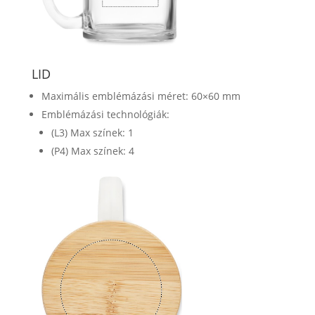
LID
Maximális emblémázási méret: 60×60 mm
Emblémázási technológiák:
(L3) Max színek: 1
(P4) Max színek: 4