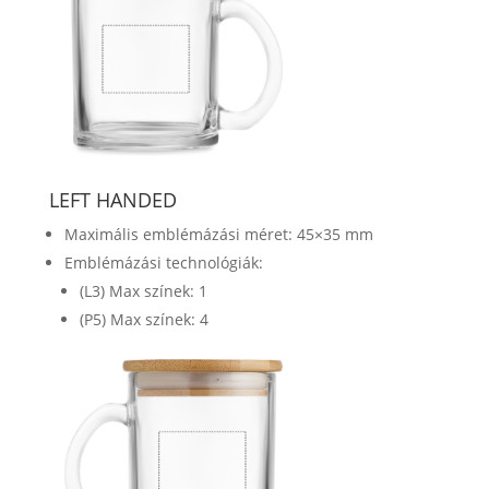
LEFT HANDED
Maximális emblémázási méret: 45×35 mm
Emblémázási technológiák:
(L3) Max színek: 1
(P5) Max színek: 4