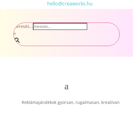
hello@creaworks.hu
Keresés...
×
Reklámajándékok gyorsan, rugalmasan, kreatívan