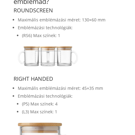
emblémád?
ROUNDSCREEN
Maximális emblémázási méret: 130×60 mm
Emblémázási technológiák:
(RS6) Max színek: 1
RIGHT HANDED
Maximális emblémázási méret: 45×35 mm
Emblémázási technológiák:
(P5) Max színek: 4
(L3) Max színek: 1