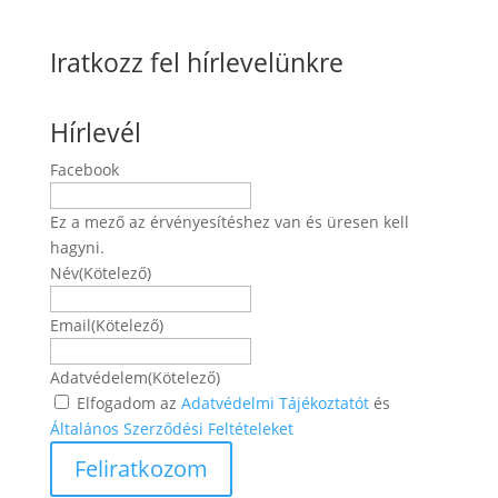
Iratkozz fel hírlevelünkre
Hírlevél
Facebook
Ez a mező az érvényesítéshez van és üresen kell
hagyni.
Név
(Kötelező)
Név
Email
(Kötelező)
Adatvédelem
(Kötelező)
Elfogadom az
Adatvédelmi Tájékoztatót
és
Általános Szerződési Feltételeket