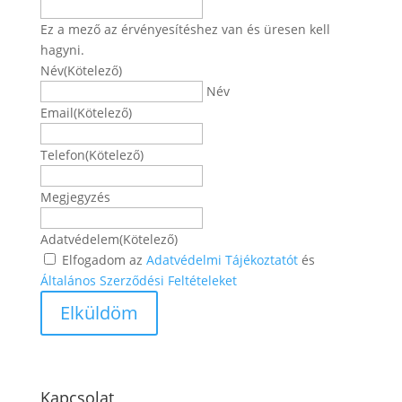
Ez a mező az érvényesítéshez van és üresen kell
hagyni.
Név
(Kötelező)
Név
Email
(Kötelező)
Telefon
(Kötelező)
Megjegyzés
Adatvédelem
(Kötelező)
Elfogadom az
Adatvédelmi Tájékoztatót
és
Általános Szerződési Feltételeket
Kapcsolat