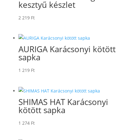
kesztyű készlet
2 219
Ft
AURIGA Karácsonyi kötött
sapka
1 219
Ft
SHIMAS HAT Karácsonyi
kötött sapka
1 274
Ft