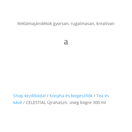
Reklámajándékok gyorsan, rugalmasan, kreatívan
Shop kezdőoldal
/
Konyha és kiegészítők
/
Tea és
kávé
/ CELESTIAL Újrahaszn. üveg bögre 300 ml