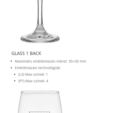
GLASS 1 BACK
Maximális emblémázási méret: 35×30 mm
Emblémázási technológiák:
(L3) Max színek: 1
(P7) Max színek: 4