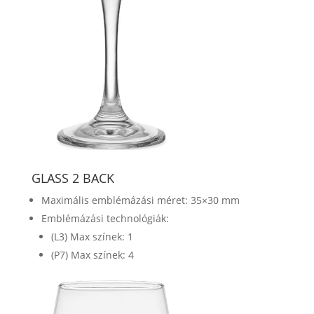
GLASS 2 BACK
Maximális emblémázási méret: 35×30 mm
Emblémázási technológiák:
(L3) Max színek: 1
(P7) Max színek: 4