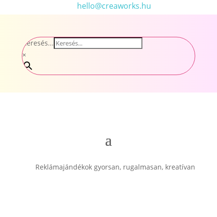
hello@creaworks.hu
Keresés...
×
Reklámajándékok gyorsan, rugalmasan, kreatívan