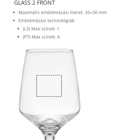
GLASS 2 FRONT
Maximális emblémázási méret: 35×30 mm
Emblémázási technológiák:
(L3) Max színek: 1
(P7) Max színek: 4