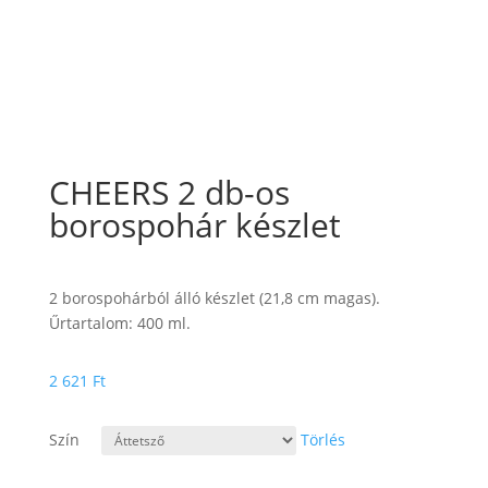
CHEERS 2 db-os
borospohár készlet
2 borospohárból álló készlet (21,8 cm magas).
Űrtartalom: 400 ml.
2 621
Ft
Szín
Törlés