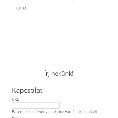
134
Ft
Írj nekünk!
Kapcsolat
URL
Ez a mező az érvényesítéshez van és üresen kell
hagyni.