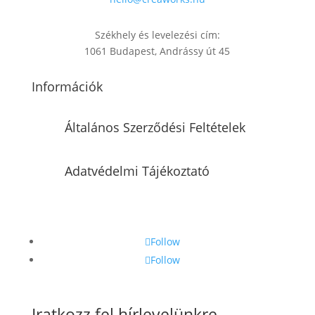
Székhely és levelezési cím:
1061 Budapest, Andrássy út 45
Információk
Általános Szerződési Feltételek
Adatvédelmi Tájékoztató
Follow
Follow
Iratkozz fel hírlevelünkre