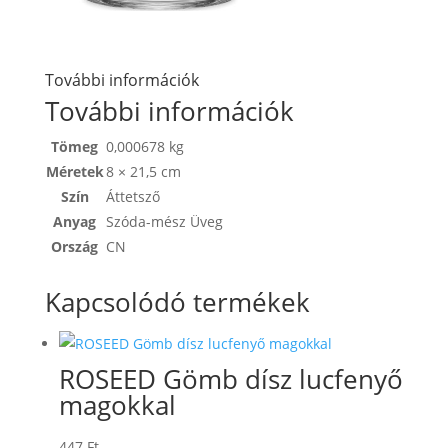
További információk
További információk
Tömeg
0,000678 kg
Méretek
8 × 21,5 cm
Szín
Áttetsző
Anyag
Szóda-mész Üveg
Ország
CN
Kapcsolódó termékek
ROSEED Gömb dísz lucfenyő
magokkal
447
Ft