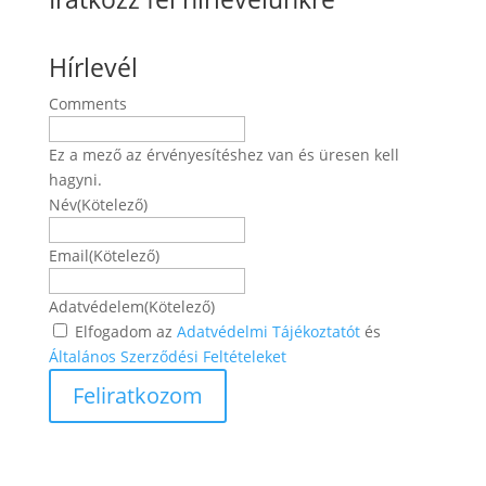
Hírlevél
Comments
Ez a mező az érvényesítéshez van és üresen kell
hagyni.
Név
(Kötelező)
Név
Email
(Kötelező)
Adatvédelem
(Kötelező)
Elfogadom az
Adatvédelmi Tájékoztatót
és
Általános Szerződési Feltételeket