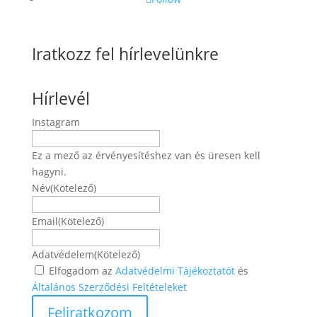
Iratkozz fel hírlevelünkre
Hírlevél
Instagram
Ez a mező az érvényesítéshez van és üresen kell
hagyni.
Név
(Kötelező)
Név
Email
(Kötelező)
Adatvédelem
(Kötelező)
Elfogadom az
Adatvédelmi Tájékoztatót
és
Általános Szerződési Feltételeket