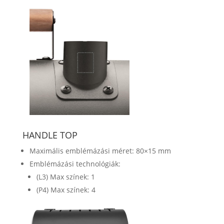
HANDLE TOP
Maximális emblémázási méret: 80×15 mm
Emblémázási technológiák:
(L3) Max színek: 1
(P4) Max színek: 4