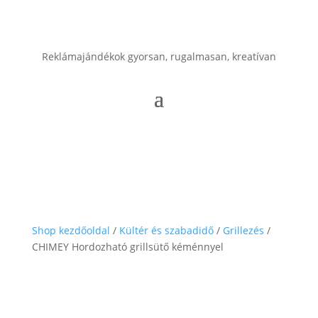
Reklámajándékok gyorsan, rugalmasan, kreatívan
Shop kezdőoldal
/
Kültér és szabadidő
/
Grillezés
/
CHIMEY Hordozható grillsütő kéménnyel