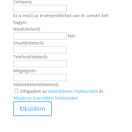
Company
Ez a mező az érvényesítéshez van és üresen kell
hagyni.
Név
(Kötelező)
Név
Email
(Kötelező)
Telefon
(Kötelező)
Megjegyzés
Adatvédelem
(Kötelező)
Elfogadom az
Adatvédelmi Tájékoztatót
és
Általános Szerződési Feltételeket