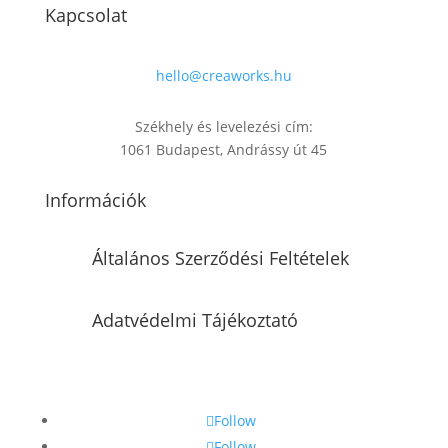
Kapcsolat
hello@creaworks.hu
Székhely és levelezési cím:
1061 Budapest, Andrássy út 45
Információk
Általános Szerződési Feltételek
Adatvédelmi Tájékoztató
Follow
Follow