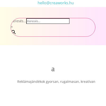
hello@creaworks.hu
Keresés...
×
Reklámajándékok gyorsan, rugalmasan, kreatívan