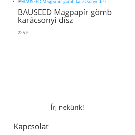
BAUSEED Magpapír gömb
karácsonyi dísz
225
Ft
Írj nekünk!
Kapcsolat